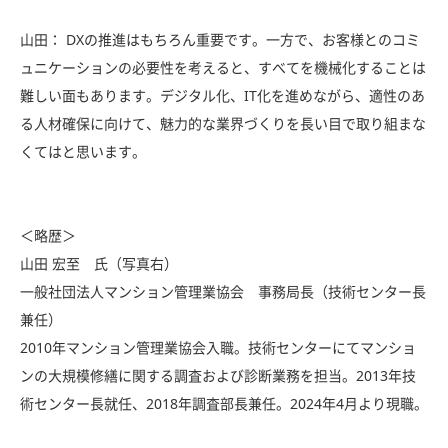
山田： DXの推進はもちろん重要です。一方で、お客様とのコミ
ュニケーションの必要性を考えると、すべてを機械化することは
難しい面もあります。デジタル化、IT化を進めながら、適性のあ
る人材確保に向けて、魅力的な業界づくりを長い目で取り組まな
くてはと思います。
＜略歴＞
山田 宏至 氏（写真右）
一般社団法人マンション管理業協会 事務局長（技術センター長
兼任）
2010年マンション管理業協会入職。技術センターにてマンショ
ンの大規模修繕に関する調査および診断業務を担当。2013年技
術センター長就任、2018年調査部長兼任。2024年4月より現職。