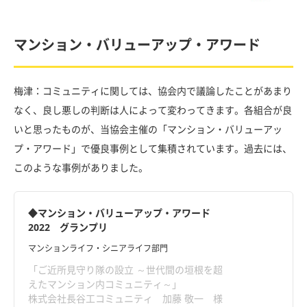
マンション・バリューアップ・アワード
梅津：コミュニティに関しては、協会内で議論したことがあまり
なく、良し悪しの判断は人によって変わってきます。各組合が良
いと思ったものが、当協会主催の「マンション・バリューアッ
プ・アワード」で優良事例として集積されています。過去には、
このような事例がありました。
◆マンション・バリューアップ・アワード
2022 グランプリ
マンションライフ・シニアライフ部門
「ご近所見守り隊の設立 ～世代間の垣根を超
えたマンション内コミュニティ～」
株式会社長谷工コミュニティ 加藤 敬一 様