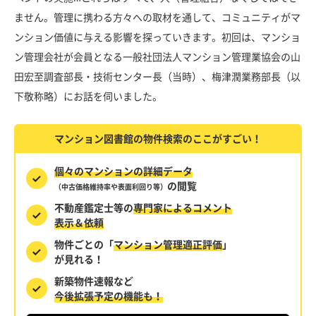
ません。管理に携わる方々への取材を通して、コミュニティがマ
ンション価値に与える影響を探っていきます。初回は、マンショ
ン管理会社が会員となる一般社団法人マンション管理業協会の山
田宏至調査部長・技術センター長（当時）、梅津潤業務部長（以
下敬称略）にお話を伺いました。
マンション図書館の物件検索のここがすごい！
個々のマンションの詳細データ
の閲覧
（中古価格維持率や表面利回り等）
不動産鑑定士等の
専門家によるコメント
表示＆依頼
物件ごとの「
マンション管理適正評価
」
が見れる！
新築物件速報など
今後拡張予定の機能も！