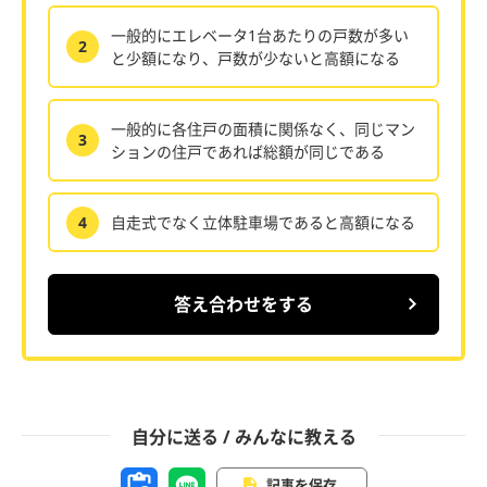
一般的にエレベータ1台あたりの戸数が多い
2
と少額になり、戸数が少ないと高額になる
一般的に各住戸の面積に関係なく、同じマン
3
ションの住戸であれば総額が同じである
4
自走式でなく立体駐車場であると高額になる
答え合わせをする
自分に送る / みんなに教える
記事を保存