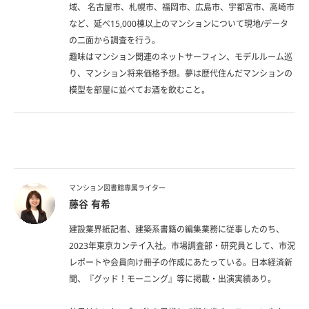
域、 名古屋市、札幌市、福岡市、広島市、宇都宮市、高崎市
など、​延べ15,000棟以上のマンションについて現地/データ
の二面から調査を行う。​
趣味はマンション関連のネットサーフィン、モデルルーム巡
り、マンション将来価格予想。​夢は歴代住んだマンションの
模型を部屋に並べてお酒を飲むこと。​
マンション図書館専属ライター
藤谷 有希
建設業界紙記者、建築系書籍の編集業務に従事したのち、
2023年東京カンテイ入社。市場調査部・研究員として、市況
レポートや会員向け冊子の作成にあたっている。日本経済新
聞、『グッド！モーニング』等に掲載・出演実績あり。