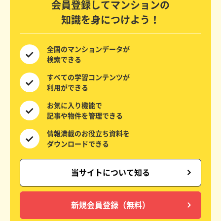
会員登録してマンションの
知識を身につけよう！
全国の
マンションデータが
検索できる
すべての
学習コンテンツが
利用ができる
お気に入り機能で
記事や物件を
管理できる
情報満載の
お役立ち資料を
ダウンロードできる
当サイトについて知る
新規会員登録（無料）