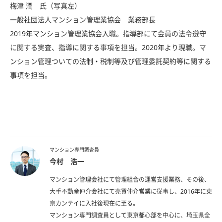
梅津 潤 氏（写真左）
一般社団法人マンション管理業協会 業務部長
2019年マンション管理業協会入職。指導部にて会員の法令遵守
に関する実査、指導に関する事項を担当。2020年より現職。マ
ンション管理ついての法制・税制等及び管理委託契約等に関する
事項を担当。
マンション専門調査員
今村 浩一​
マンション管理会社にて管理組合の運営支援業務、その後、
大手不動産仲介会社にて売買仲介営業​に従事し、2016年に東
京カンテイに入社後現在に至る。​
マンション専門調査員として東京都心部を中心に、埼玉県全