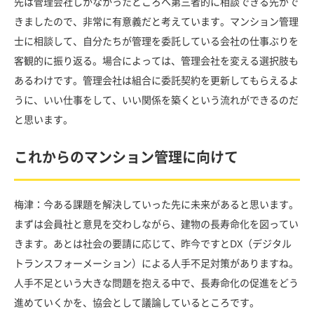
先は管理会社しかなかったところへ第三者的に相談できる先がで
きましたので、非常に有意義だと考えています。マンション管理
士に相談して、自分たちが管理を委託している会社の仕事ぶりを
客観的に振り返る。場合によっては、管理会社を変える選択肢も
あるわけです。管理会社は組合に委託契約を更新してもらえるよ
うに、いい仕事をして、いい関係を築くという流れができるのだ
と思います。
これからのマンション管理に向けて
梅津：今ある課題を解決していった先に未来があると思います。
まずは会員社と意見を交わしながら、建物の長寿命化を図ってい
きます。あとは社会の要請に応じて、昨今ですとDX（デジタル
トランスフォーメーション）による人手不足対策がありますね。
人手不足という大きな問題を抱える中で、長寿命化の促進をどう
進めていくかを、協会として議論しているところです。