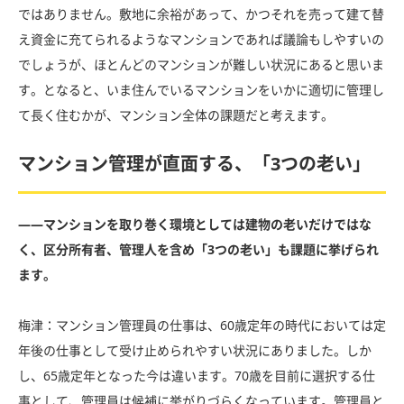
ではありません。敷地に余裕があって、かつそれを売って建て替
え資金に充てられるようなマンションであれば議論もしやすいの
でしょうが、ほとんどのマンションが難しい状況にあると思いま
す。となると、いま住んでいるマンションをいかに適切に管理し
て長く住むかが、マンション全体の課題だと考えます。
マンション管理が直面する、「3つの老い」
――マンションを取り巻く環境としては建物の老いだけではな
く、区分所有者、管理人を含め「
3
つの老い」も課題に挙げられ
ます。
梅津：マンション管理員の仕事は、
60
歳定年の時代においては定
年後の仕事として受け止められやすい状況にありました。しか
し、
65
歳定年となった今は違います。
70
歳を目前に選択する仕
事として、管理員は候補に挙がりづらくなっています。管理員と