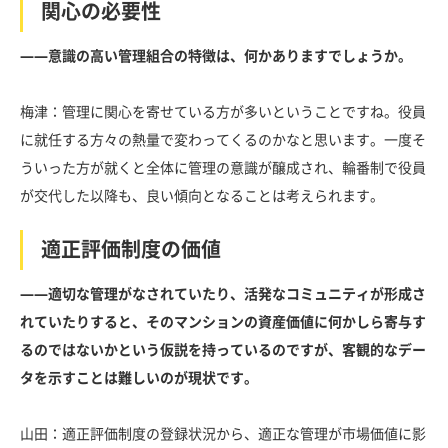
関心の必要性
――意識の高い管理組合の特徴は、何かありますでしょうか。
梅津：管理に関心を寄せている方が多いということですね。役員
に就任する方々の熱量で変わってくるのかなと思います。一度そ
ういった方が就くと全体に管理の意識が醸成され、輪番制で役員
が交代した以降も、良い傾向となることは考えられます。
適正評価制度の価値
――適切な管理がなされていたり、活発なコミュニティが形成さ
れていたりすると、そのマンションの資産価値に何かしら寄与す
るのではないかという仮説を持っているのですが、客観的なデー
タを示すことは難しいのが現状です。
山田：適正評価制度の登録状況から、適正な管理が市場価値に影