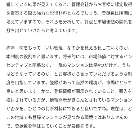
響している結果が見えてくると、管理会社からお客様に認定取得
を提案する際の強力な説得材料となるでしょう。登録数は順調に
増えていますので、それらを分析して、評点と市場価値の関係を
打ち出せていけたらと考えています。
梅津：何をもって「いい管理」なのかを見える化していくのが、
本制度の役割だと思います。将来的には、市場価値に対するイン
センティブと関係なく、「隣のマンションは星
4
つだけど、うち
はどうなっているのか」とお客様から言っていただけるような制
度を目指しています。登録があって当然の環境が、市場にとって
良いと思います。かつ、登録情報が開示されていること。購入を
検討されている方が、情報開示がきちんとされているマンション
か否かを、ひとつの判断材料にできると良いですね。現在は、ど
この地域でも登録マンションが見つかる環境ではありませんの
で、登録数を伸ばしていくことが最優先です。