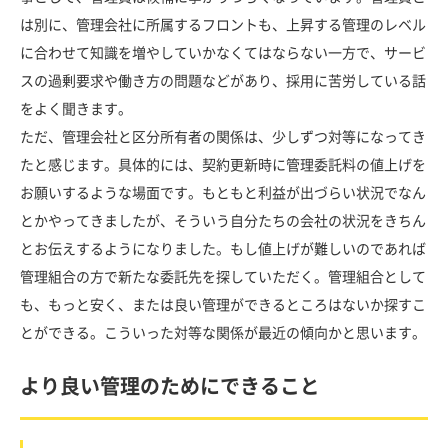
は別に、管理会社に所属するフロントも、上昇する管理のレベル
に合わせて知識を増やしていかなくてはならない一方で、サービ
スの過剰要求や働き方の問題などがあり、採用に苦労している話
をよく聞きます。
ただ、管理会社と区分所有者の関係は、少しずつ対等になってき
たと感じます。具体的には、契約更新時に管理委託料の値上げを
お願いするような場面です。もともと利益が出づらい状況でなん
とかやってきましたが、そういう自分たちの会社の状況をきちん
とお伝えするようになりました。もし値上げが難しいのであれば
管理組合の方で新たな委託先を探していただく。管理組合として
も、もっと安く、または良い管理ができるところはないか探すこ
とができる。こういった対等な関係が最近の傾向かと思います。
より良い管理のためにできること