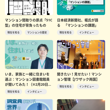
マンション間取りの原点「51C
日本経済新聞社、堀氏が語
型」の住宅が背負ったもの
る 「マンションの課題」
現在を知る
マンションの歴史
現在を知る
インタビュー
いま、家族と一緒に住まいを
聞きたい！見せたい！マンシ
選ぶ：マンション図書館館員
ョン管理【Jワザック両国】
が聞いてみた！（※2月20日更
現在を知る
インタビュー
新）
現在を知る
インタビュー