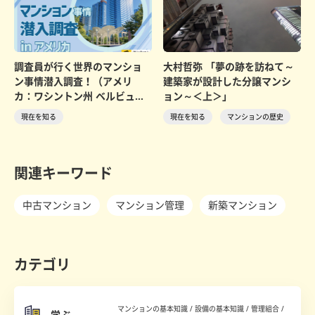
調査員が行く世界のマンショ
大村哲弥 「夢の跡を訪ねて～
ン事情潜入調査！（アメリ
建築家が設計した分譲マンシ
カ：ワシントン州 ベルビュー
ョン～＜上＞」
編）
現在を知る
現在を知る
マンションの歴史
関連キーワード
中古マンション
マンション管理
新築マンション
カテゴリ
マンションの基本知識 / 設備の基本知識 / 管理組合 /
学ぶ