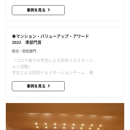
事例を見る
◆マンション・バリューアップ・アワード
2022 準部門賞
防災・防犯部門
「コロナ禍での学生による防犯イルミネーシ
ョン活動」
学生による防犯イルミネーションチーム 様
事例を見る