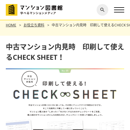
閉じ
探す
る
HOME
お役立ち資料
中古マンション内見時 印刷して使えるCHECK SH
中古マンション内見時 印刷して使え
るCHECK SHEET！