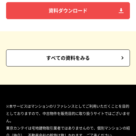
資料ダウンロード
すべての資料をみる
※本サービスはマンションのリファレンスとしてご利用いただくことを目的
としておりますので、中古物件を販売目的に取り扱うサイトではございませ
ん。
東京カンテイは宅地建物取引業者ではありませんので、個別マンションの紹
介（仲介）、不動産会社の斡旋は致しかねます。ご了承ください。