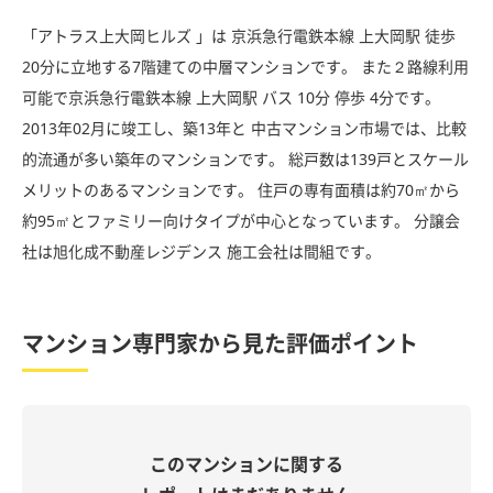
「アトラス上大岡ヒルズ 」は 京浜急行電鉄本線 上大岡駅 徒歩
20分に立地する7階建ての中層マンションです。 また２路線利用
可能で京浜急行電鉄本線 上大岡駅 バス 10分 停歩 4分です。
2013年02月に竣工し、築13年と 中古マンション市場では、比較
的流通が多い築年のマンションです。 総戸数は139戸とスケール
メリットのあるマンションです。 住戸の専有面積は約70㎡から
約95㎡とファミリー向けタイプが中心となっています。 分譲会
社は旭化成不動産レジデンス 施工会社は間組です。
マンション専門家から見た評価ポイント
このマンションに関する