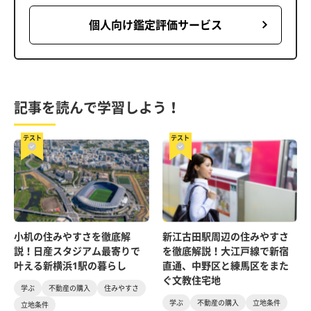
個人向け鑑定評価サービス
記事を読んで学習しよう！
テスト
テスト
小机の住みやすさを徹底解
新江古田駅周辺の住みやすさ
説！日産スタジアム最寄りで
を徹底解説！大江戸線で新宿
叶える新横浜1駅の暮らし
直通、中野区と練馬区をまた
ぐ文教住宅地
学ぶ
不動産の購入
住みやすさ
学ぶ
不動産の購入
立地条件
立地条件