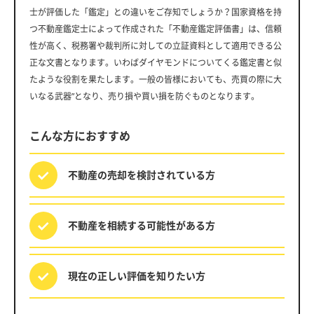
士が評価した「鑑定」との違いをご存知でしょうか？国家資格を持
つ不動産鑑定士によって作成された「不動産鑑定評価書」は、信頼
性が高く、税務署や裁判所に対しての立証資料として適用できる公
正な文書となります。いわばダイヤモンドについてくる鑑定書と似
たような役割を果たします。一般の皆様においても、売買の際に大
いなる武器”となり、売り損や買い損を防ぐものとなります。
こんな方におすすめ
不動産の売却を
検討されている方
不動産を相続する
可能性がある方
現在の正しい評価を
知りたい方