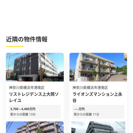
近隣の物件情報
神奈川県横浜市港南区
神奈川県横浜市港南区
リストレジデンス上大岡ソ
ライオンズマンション上永
レイユ
谷
3,700～4,400万円
-～-万円
駅からの距離 13分
駅からの距離 11分