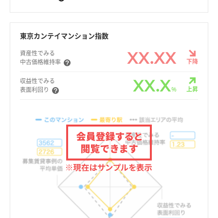
東京カンテイマンション指数
XX.XX
資産性でみる
下降
中古価格維持率
XX.X
収益性でみる
%
上昇
表面利回り