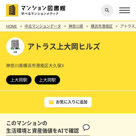
閉じ
探す
る
HOME
中古マンションデータ
神奈川県
横浜市港南区
アトラス
アトラス上大岡ヒルズ
神奈川県横浜市港南区大久保3
上大岡駅
上大岡駅
お気に入りに追加
このマンションの
生活環境と資産価値をAIで確認