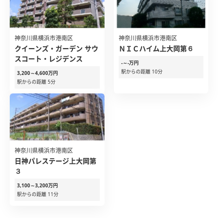
神奈川県横浜市港南区
神奈川県横浜市港南区
クイーンズ・ガーデン サウ
ＮＩＣハイム上大岡第６
スコート・レジデンス
-～-万円
駅からの距離 10分
3,200～4,600万円
駅からの距離 5分
神奈川県横浜市港南区
日神パレステージ上大岡第
３
3,100～3,200万円
駅からの距離 11分