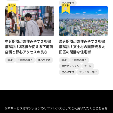
住みやすさ
テスト
テスト
中延駅周辺の住みやすさを徹
馬込駅周辺の住みやすさを徹
底解説！2路線が使える下町商
底解説！文士村の面影残る大
店街と都心アクセスの良さ
田区の閑静な住宅街
学ぶ
不動産の購入
住みやすさ
学ぶ
不動産の購入
中古マンション
大田区
住みやすさ
ファミリー向け
※本サービスはマンションのリファレンスとしてご利用いただくことを目的