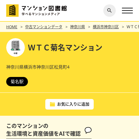
閉じ
探す
る
HOME
中古マンションデータ
神奈川県
横浜市神奈川区
ＷＴＣ
ＷＴＣ菊名マンション
神奈川県横浜市神奈川区松見町4
菊名駅
お気に入りに追加
このマンションの
生活環境と資産価値をAIで確認