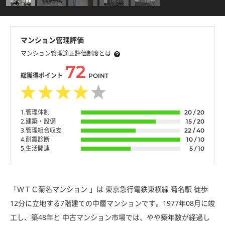
マンション管理評価
マンション管理適正評価制度とは
72
総獲得ポイント
POINT
1.管理体制
20 / 20
2.建築・設備
15 / 20
3.管理組合収支
22 / 40
4.耐震診断
10 / 10
5.生活関連
5 / 10
「ＷＴＣ菊名マンション 」は 東京急行電鉄東横線 菊名駅 徒歩
12分に立地する7階建ての中層マンションです。1977年08月に竣
工し、築48年と 中古マンション市場では、やや築年数が経過し