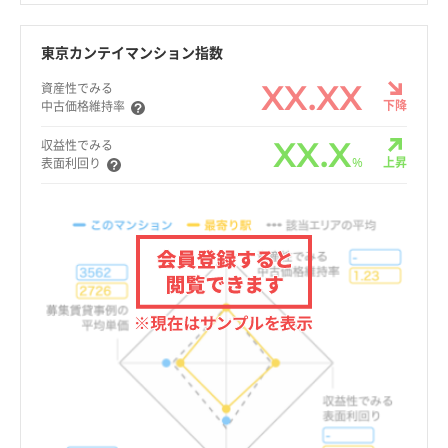
東京カンテイマンション指数
XX.XX
資産性でみる
下降
中古価格維持率
XX.X
収益性でみる
%
上昇
表面利回り