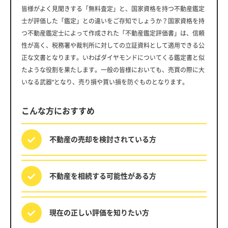
皆様がよく見聞きする「無料査定」と、国家資格を持つ不動産鑑定
士が評価した「鑑定」との違いをご存知でしょうか？国家資格を持
つ不動産鑑定士によって作成された「不動産鑑定評価書」は、信頼
性が高く、税務署や裁判所に対しての立証資料として適用できる公
正な文書となります。いわばダイヤモンドについてくる鑑定書と似
たような役割を果たします。一般の皆様においても、売買の際に大
いなる武器”となり、売り損や買い損を防ぐものとなります。
こんな方におすすめ
不動産の売却を
検討されている方
不動産を相続する
可能性がある方
現在の正しい評価を
知りたい方