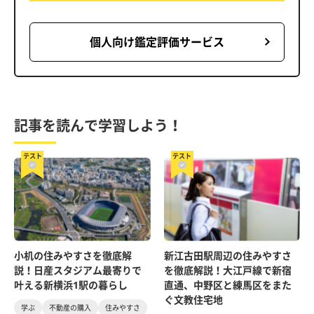
個人向け鑑定評価サービス
記事を読んで学習しよう！
テスト
テスト
小机の住みやすさを徹底解
新江古田駅周辺の住みやすさ
説！日産スタジアム最寄りで
を徹底解説！大江戸線で新宿
叶える新横浜1駅の暮らし
直通、中野区と練馬区をまた
ぐ文教住宅地
学ぶ
不動産の購入
住みやすさ