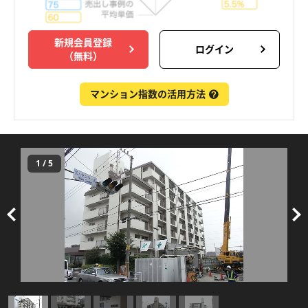
新規会員登録
ログイン
（無料）
マンション指数の活用方法
1
/
5