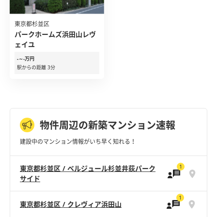
東京都杉並区
パークホームズ浜田山レヴ
ェイユ
-～-万円
駅からの距離 3分
物件周辺の新築マンション速報
建設中のマンション情報がいち早く知れる！
1
東京都杉並区 / ベルジュール杉並井荻パーク
サイド
1
東京都杉並区 / クレヴィア浜田山