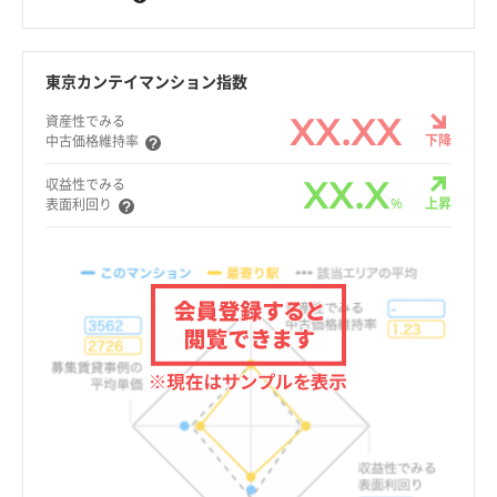
東京カンテイマンション指数
XX.XX
資産性でみる
下降
中古価格維持率
XX.X
収益性でみる
%
上昇
表面利回り