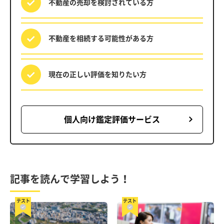
不動産の売却を
検討されている方
不動産を相続する
可能性がある方
現在の正しい評価を
知りたい方
個人向け鑑定評価サービス
記事を読んで学習しよう！
テスト
テスト