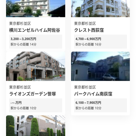
東京都杉並区
東京都杉並区
横川エンゼルハイム阿佐谷
クレスト西荻窪
3,200～3,200万円
4,700～6,900万円
駅からの距離 14分
駅からの距離 16分
東京都杉並区
東京都杉並区
ライオンズガーデン笹塚
パークハイム南荻窪
-～-万円
6,100～7,900万円
駅からの距離 10分
駅からの距離 10分