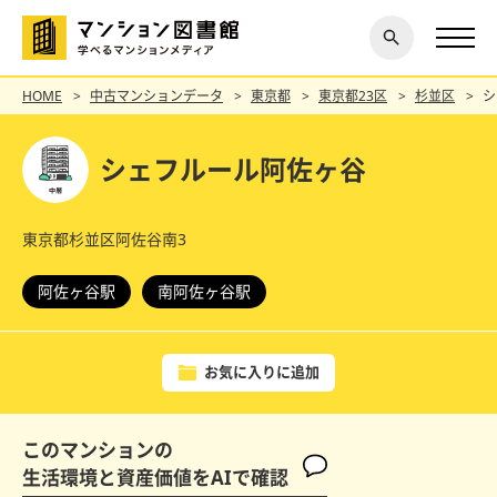
閉じ
探す
る
HOME
中古マンションデータ
東京都
東京都23区
杉並区
シ
シェフルール阿佐ヶ谷
東京都杉並区阿佐谷南3
阿佐ヶ谷駅
南阿佐ヶ谷駅
お気に入りに追加
このマンションの
生活環境と資産価値をAIで確認