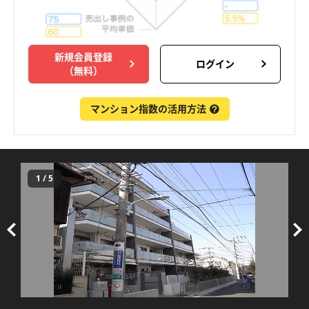
新規会員登録
ログイン
（無料）
マンション指数の活用方法
1
/
5