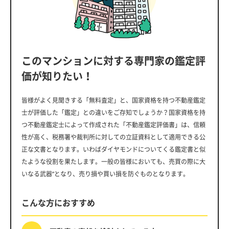
このマンションに対する専門家の鑑定評
価が知りたい！
皆様がよく見聞きする「無料査定」と、国家資格を持つ不動産鑑定
士が評価した「鑑定」との違いをご存知でしょうか？国家資格を持
つ不動産鑑定士によって作成された「不動産鑑定評価書」は、信頼
性が高く、税務署や裁判所に対しての立証資料として適用できる公
正な文書となります。いわばダイヤモンドについてくる鑑定書と似
たような役割を果たします。一般の皆様においても、売買の際に大
いなる武器”となり、売り損や買い損を防ぐものとなります。
こんな方におすすめ