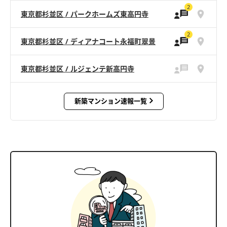
2
東京都杉並区 / パークホームズ東高円寺
2
東京都杉並区 / ディアナコート永福町翠景
東京都杉並区 / ルジェンテ新高円寺
新築マンション速報一覧