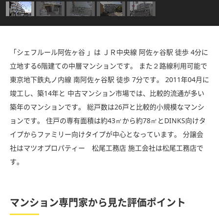
「シェフルール阿佐ヶ谷 」は ＪＲ中央線 阿佐ヶ谷駅 徒歩 4分に
立地する6階建ての中層マンションです。 また２路線利用可能で
東京地下鉄丸ノ内線 南阿佐ヶ谷駅 徒歩 7分です。 2011年04月に
竣工し、築14年と 中古マンション市場では、比較的流通が多い
築年のマンションです。 総戸数は26戸と比較的小規模なマンシ
ョンです。 住戸の専有面積は約43㎡から約78㎡とDINKS向けタ
イプからファミリー向けタイプが中心となっています。 分譲会
社はマツオプロパティー 松尾工務店 施工会社は松尾工務店で
す。
マンション専門家から見た評価ポイント