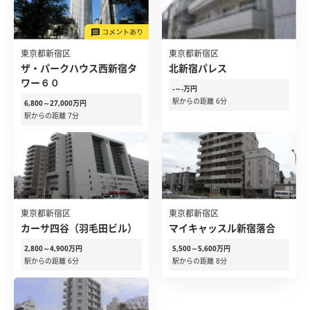
東京都新宿区
東京都新宿区
ザ・パークハウス西新宿タ
北新宿パレス
ワー６０
-～-万円
駅からの距離 6分
6,800～27,000万円
駅からの距離 7分
東京都新宿区
東京都新宿区
カーサ四谷（羽毛田ビル）
マイキャッスル新宿落合
2,800～4,900万円
5,500～5,600万円
駅からの距離 6分
駅からの距離 8分