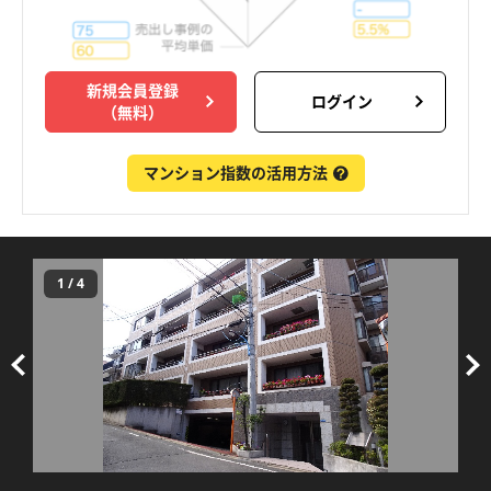
新規会員登録
ログイン
（無料）
マンション指数の活用方法
1
/
4