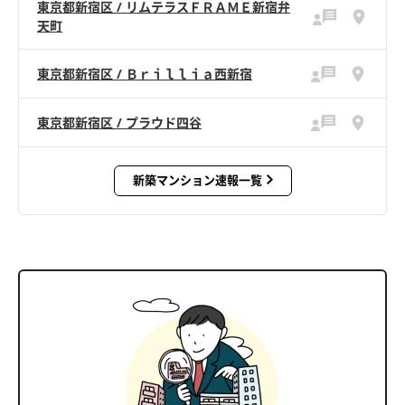
東京都新宿区 / リムテラスＦＲＡＭＥ新宿弁
天町
東京都新宿区 / Ｂｒｉｌｌｉａ西新宿
東京都新宿区 / プラウド四谷
新築マンション速報一覧