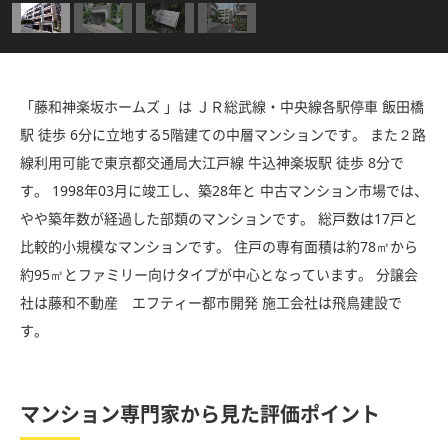
「藤和神楽坂ホームズ 」は ＪＲ総武線・中央線各駅停車 飯田橋
駅 徒歩 6分に立地する5階建ての中層マンションです。 また２路
線利用可能で東京都交通局大江戸線 牛込神楽坂駅 徒歩 8分で
す。 1998年03月に竣工し、築28年と 中古マンション市場では、
やや築年数が経過した部類のマンションです。 総戸数は17戸と
比較的小規模なマンションです。 住戸の専有面積は約78㎡から
約95㎡とファミリー向けタイプが中心となっています。 分譲会
社は藤和不動産 エフティー都市開発 施工会社は飛鳥建設で
す。
マンション専門家から見た評価ポイント