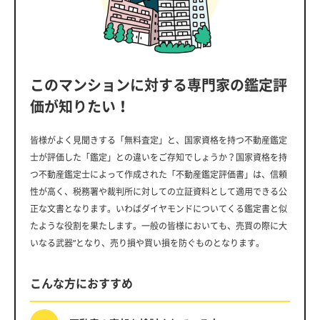
このマンションに対する専門家の鑑定評
価が知りたい！
皆様がよく見聞きする「無料査定」と、国家資格を持つ不動産鑑定
士が評価した「鑑定」との違いをご存知でしょうか？国家資格を持
つ不動産鑑定士によって作成された「不動産鑑定評価書」は、信頼
性が高く、税務署や裁判所に対しての立証資料として適用できる公
正な文書となります。いわばダイヤモンドについてくる鑑定書と似
たような役割を果たします。一般の皆様においても、売買の際に大
いなる武器”となり、売り損や買い損を防ぐものとなります。
こんな方におすすめ