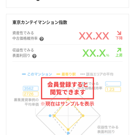
東京カンテイマンション指数
XX.XX
資産性でみる
下降
中古価格維持率
XX.X
収益性でみる
%
上昇
表面利回り