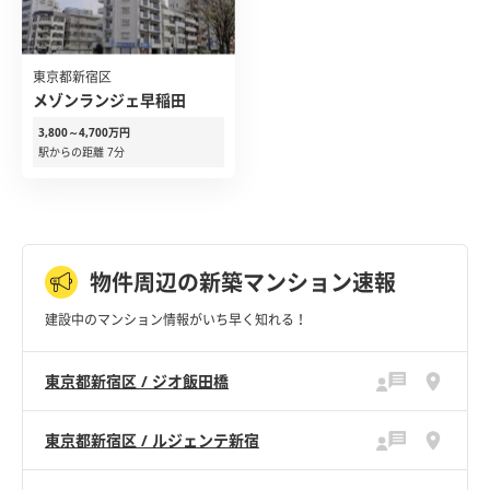
東京都新宿区
メゾンランジェ早稲田
3,800～4,700万円
駅からの距離 7分
物件周辺の新築マンション速報
建設中のマンション情報がいち早く知れる！
東京都新宿区 / ジオ飯田橋
東京都新宿区 / ルジェンテ新宿