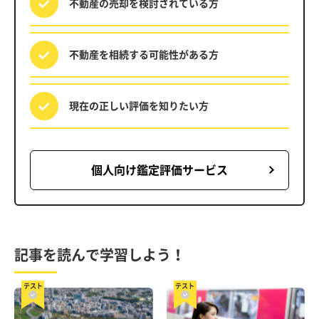
不動産の売却を
検討されている方
不動産を相続する
可能性がある方
現在の正しい評価を
知りたい方
個人向け鑑定評価サービス
記事を読んで学習しよう！
テスト
テスト