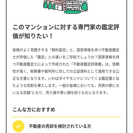
このマンションに対する専門家の鑑定評
価が知りたい！
皆様がよく見聞きする「無料査定」と、国家資格を持つ不動産鑑定
士が評価した「鑑定」との違いをご存知でしょうか？国家資格を持
つ不動産鑑定士によって作成された「不動産鑑定評価書」は、信頼
性が高く、税務署や裁判所に対しての立証資料として適用できる公
正な文書となります。いわばダイヤモンドについてくる鑑定書と似
たような役割を果たします。一般の皆様においても、売買の際に大
いなる武器”となり、売り損や買い損を防ぐものとなります。
こんな方におすすめ
不動産の売却を
検討されている方