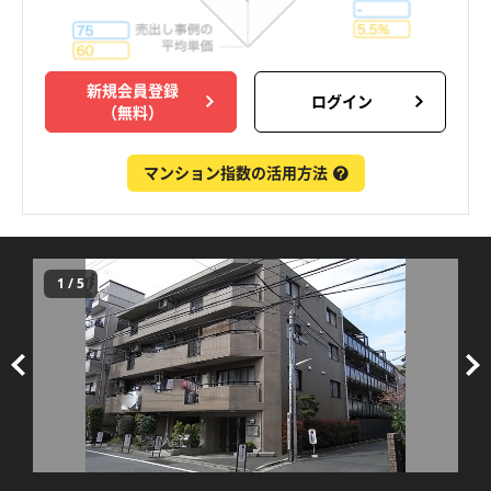
新規会員登録
ログイン
（無料）
マンション指数の活用方法
1
/
5