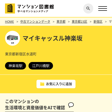
閉じ
探す
る
HOME
中古マンションデータ
東京都
東京都23区
新宿区
マ
マイキャッスル神楽坂
東京都新宿区水道町
神楽坂駅
江戸川橋駅
お気に入りに追加
このマンションの
生活環境と資産価値をAIで確認