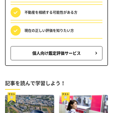
不動産を相続する
可能性がある方
現在の正しい評価を
知りたい方
個人向け鑑定評価サービス
記事を読んで学習しよう！
テスト
テスト