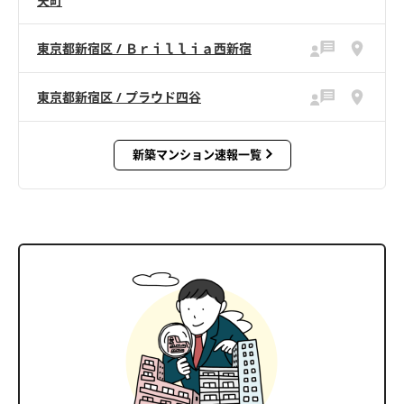
天町
東京都新宿区 / Ｂｒｉｌｌｉａ西新宿
東京都新宿区 / プラウド四谷
新築マンション速報一覧