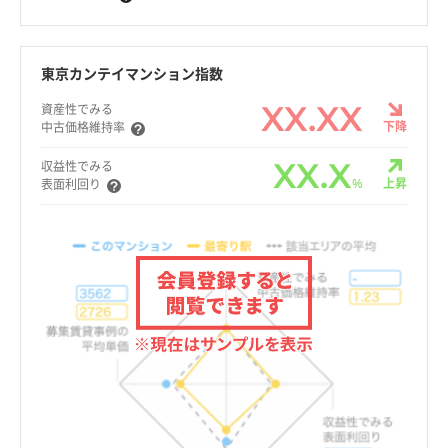
東京カンテイマンション指数
XX.XX
資産性でみる
下降
中古価格維持率
XX.X
収益性でみる
%
上昇
表面利回り