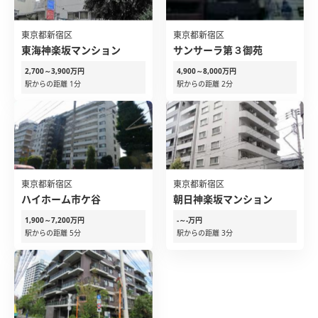
東京都新宿区
東京都新宿区
東海神楽坂マンション
サンサーラ第３御苑
2,700～3,900万円
4,900～8,000万円
駅からの距離 1分
駅からの距離 2分
東京都新宿区
東京都新宿区
ハイホーム市ケ谷
朝日神楽坂マンション
1,900～7,200万円
-～-万円
駅からの距離 5分
駅からの距離 3分