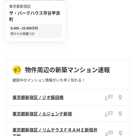
東京都新宿区
ザ・パークハウス市谷甲良
町
9,400～25,900万円
駅からの距離 5分
物件周辺の新築マンション速報
建設中のマンション情報がいち早く知れる！
東京都新宿区 / ジオ飯田橋
東京都新宿区 / ルジェンテ新宿
東京都新宿区 / リムテラスＦＲＡＭＥ新宿弁