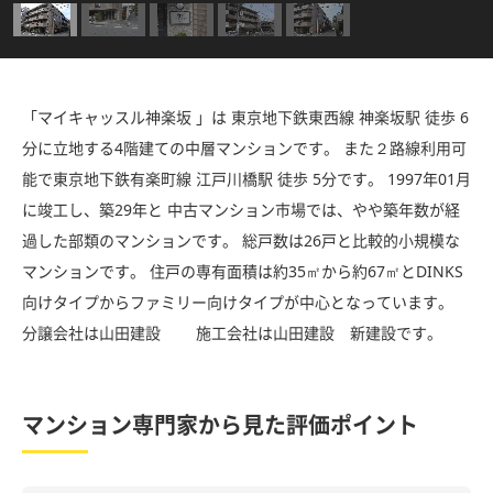
「マイキャッスル神楽坂 」は 東京地下鉄東西線 神楽坂駅 徒歩 6
分に立地する4階建ての中層マンションです。 また２路線利用可
能で東京地下鉄有楽町線 江戸川橋駅 徒歩 5分です。 1997年01月
に竣工し、築29年と 中古マンション市場では、やや築年数が経
過した部類のマンションです。 総戸数は26戸と比較的小規模な
マンションです。 住戸の専有面積は約35㎡から約67㎡とDINKS
向けタイプからファミリー向けタイプが中心となっています。
分譲会社は山田建設 施工会社は山田建設 新建設です。
マンション専門家から見た評価ポイント