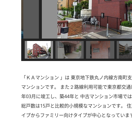
「ＫＡマンション 」は 東京地下鉄丸ノ内線方南町支
マンションです。 また２路線利用可能で東京都交通局大
年03月に竣工し、築44年と 中古マンション市場
総戸数は15戸と比較的小規模なマンションです。 住戸
イプからファミリー向けタイプが中心となっています