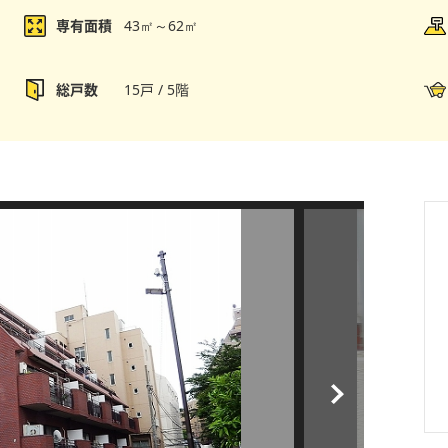
専有面積
43㎡～62㎡
総戸数
15戸 / 5階