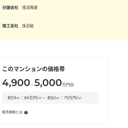
分譲会社
浅沼興産
施工会社
浅沼組
このマンションの価格帯
4,900
5,000
～
万円台
約59㎡：84万円/㎡～ 約62㎡：79万円/㎡
販売価格とは