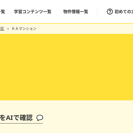
一覧
学習コンテンツ一覧
物件情報一覧
初めての
野区
ＫＡマンション
をAIで確認