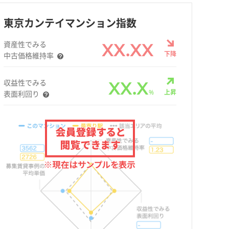
東京カンテイマンション指数
資産性でみる
XX.XX
下降
中古価格維持率
収益性でみる
XX.X
%
上昇
表面利回り