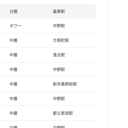
分類
最寄駅
タワー
中野駅
中層
方南町駅
中層
落合駅
中層
中野駅
中層
新井薬師前駅
中層
中野駅
中層
都立家政駅
中層
中野駅