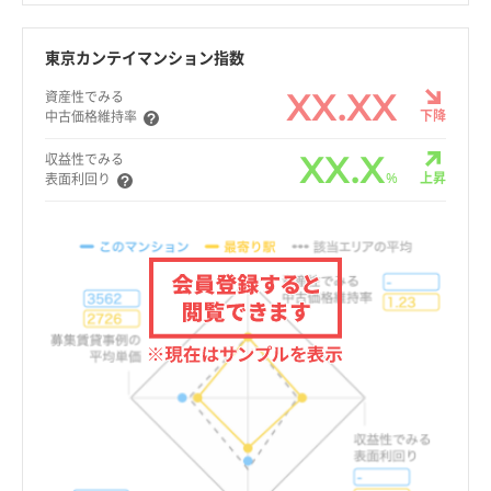
東京カンテイマンション指数
XX.XX
資産性でみる
下降
中古価格維持率
XX.X
収益性でみる
%
上昇
表面利回り