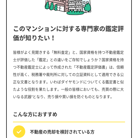
このマンションに対する専門家の鑑定評
価が知りたい！
皆様がよく見聞きする「無料査定」と、国家資格を持つ不動産鑑定
士が評価した「鑑定」との違いをご存知でしょうか？国家資格を持
つ不動産鑑定士によって作成された「不動産鑑定評価書」は、信頼
性が高く、税務署や裁判所に対しての立証資料として適用できる公
正な文書となります。いわばダイヤモンドについてくる鑑定書と似
たような役割を果たします。一般の皆様においても、売買の際に大
いなる武器”となり、売り損や買い損を防ぐものとなります。
こんな方におすすめ
不動産の売却を
検討されている方