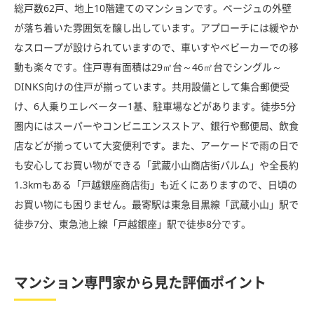
総戸数62戸、地上10階建てのマンションです。ベージュの外壁
が落ち着いた雰囲気を醸し出しています。アプローチには緩やか
なスロープが設けられていますので、車いすやベビーカーでの移
動も楽々です。住戸専有面積は29㎡台～46㎡台でシングル～
DINKS向けの住戸が揃っています。共用設備として集合郵便受
け、6人乗りエレベーター1基、駐車場などがあります。徒歩5分
圏内にはスーパーやコンビニエンスストア、銀行や郵便局、飲食
店などが揃っていて大変便利です。また、アーケードで雨の日で
も安心してお買い物ができる「武蔵小山商店街パルム」や全長約
1.3kmもある「戸越銀座商店街」も近くにありますので、日頃の
お買い物にも困りません。最寄駅は東急目黒線「武蔵小山」駅で
徒歩7分、東急池上線「戸越銀座」駅で徒歩8分です。
マンション専門家から見た評価ポイント