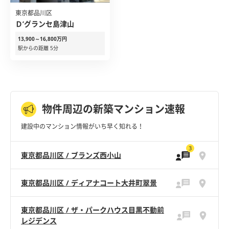
東京都品川区
Ｄ’グランセ島津山
13,900～16,800万円
駅からの距離 5分
物件周辺の新築マンション速報
建設中のマンション情報がいち早く知れる！
3
東京都品川区 / ブランズ西小山
東京都品川区 / ディアナコート大井町翠景
東京都品川区 / ザ・パークハウス目黒不動前
レジデンス