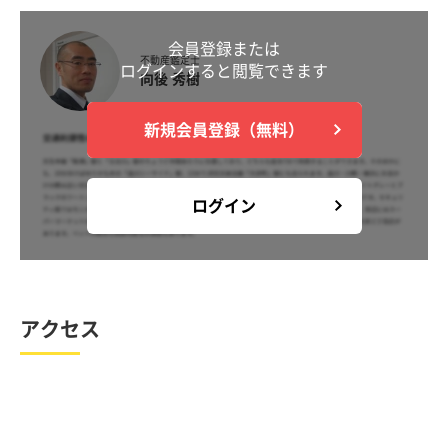
会員登録または
不動産鑑定士
ログインすると閲覧できます
向後 秀樹
新規会員登録（無料）
ログイン
アクセス