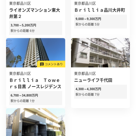
東京都品川区
東京都品川区
ライオンズマンション東大
Ｂｒｉｌｌｉａ品川大井町
井第２
9,000～9,300万円
駅からの距離 5分
3,700～5,200万円
駅からの距離 6分
東京都品川区
東京都品川区
Ｂｒｉｌｌｉａ Ｔｏｗｅ
ニューライフ千代田
ｒｓ目黒 ノースレジデンス
4,300～4,300万円
駅からの距離 7分
6,700～34,800万円
駅からの距離 1分