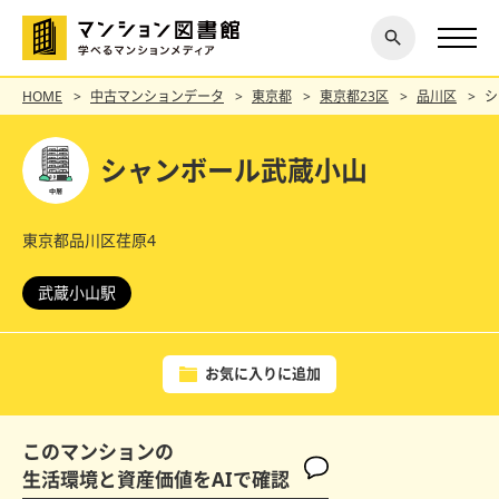
閉じ
探す
る
HOME
中古マンションデータ
東京都
東京都23区
品川区
シ
シャンボール武蔵小山
東京都品川区荏原4
武蔵小山駅
お気に入りに追加
このマンションの
生活環境と資産価値をAIで確認