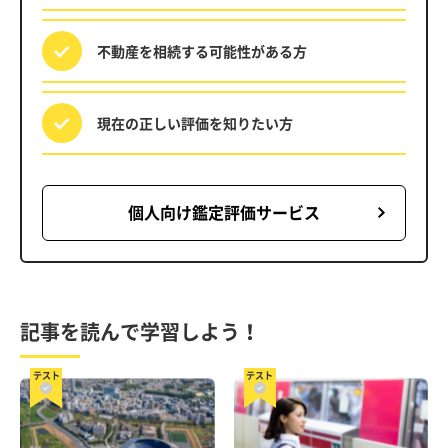
不動産を相続する
可能性がある方
現在の正しい評価を
知りたい方
個人向け鑑定評価サービス
記事を読んで学習しよう！
テスト
テスト