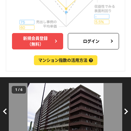
新規会員登録
ログイン
（無料）
マンション指数の活用方法
1
/
6