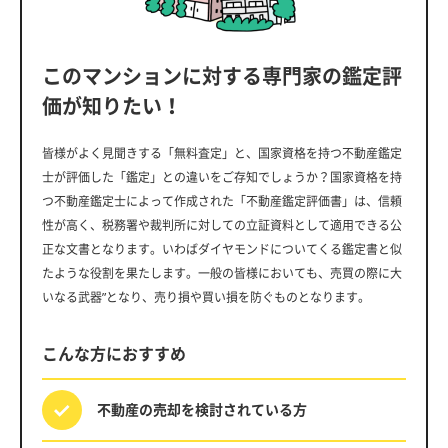
このマンションに対する専門家の鑑定評
価が知りたい！
皆様がよく見聞きする「無料査定」と、国家資格を持つ不動産鑑定
士が評価した「鑑定」との違いをご存知でしょうか？国家資格を持
つ不動産鑑定士によって作成された「不動産鑑定評価書」は、信頼
性が高く、税務署や裁判所に対しての立証資料として適用できる公
正な文書となります。いわばダイヤモンドについてくる鑑定書と似
たような役割を果たします。一般の皆様においても、売買の際に大
いなる武器”となり、売り損や買い損を防ぐものとなります。
こんな方におすすめ
不動産の売却を
検討されている方