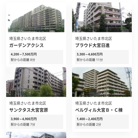
埼玉県さいたま市北区
埼玉県さいたま市北区
ガーデンアクシス
プラウド大宮日進
4,200～7,500万円
3,300～4,600万円
駅からの距離 8分
駅からの距離 11分
埼玉県さいたま市北区
埼玉県さいたま市北区
サンクタス大宮宮原
ベルヴィル大宮Ｂ・Ｃ棟
3,900～4,900万円
1,400～2,400万円
駅からの距離 7分
駅からの距離 2分