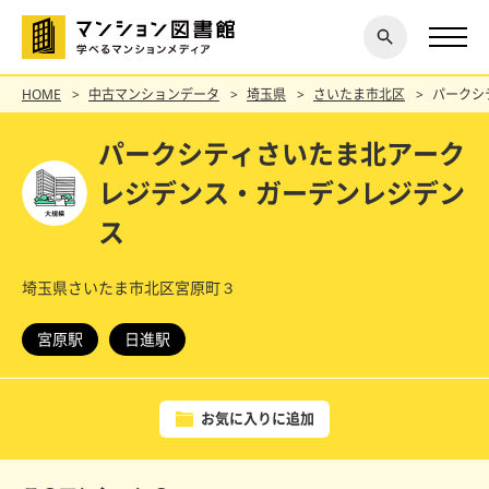
閉じ
探す
る
HOME
中古マンションデータ
埼玉県
さいたま市北区
パークシ
パークシティさいたま北アーク
レジデンス・ガーデンレジデン
ス
埼玉県さいたま市北区宮原町３
宮原駅
日進駅
お気に入りに追加