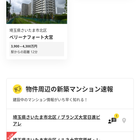
埼玉県さいたま市北区
ベリーナフォート大宮
3,900～4,300万円
駅からの距離 12分
物件周辺の新築マンション速報
建設中のマンション情報がいち早く知れる！
1
埼玉県さいたま市北区 / ブランズ大宮日進ビ
アレ
埼玉県さいたま市北区 / ルネ大宮宮原ザ・レ