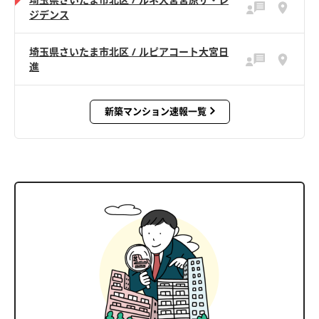
ジデンス
埼玉県さいたま市北区 / ルピアコート大宮日
進
新築マンション速報一覧