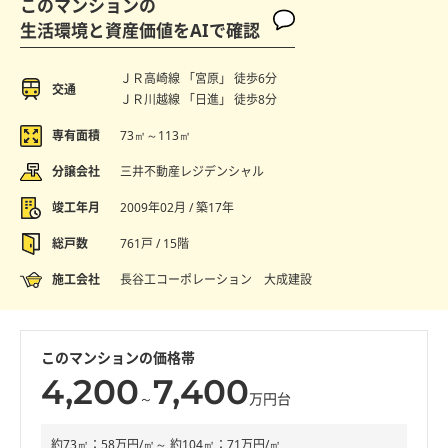
このマンションの
生活環境と資産価値をAIで確認
ＪＲ高崎線 「宮原」 徒歩6分
交通
ＪＲ川越線 「日進」 徒歩8分
専有面積
73㎡～113㎡
分譲会社
三井不動産レジデンシャル
竣工年月
2009年02月 / 築17年
総戸数
761戸 / 15階
施工会社
長谷工コーポレーション 大成建設
このマンションの価格帯
4,200
7,400
～
万円台
約73㎡：58万円/㎡～ 約104㎡：71万円/㎡