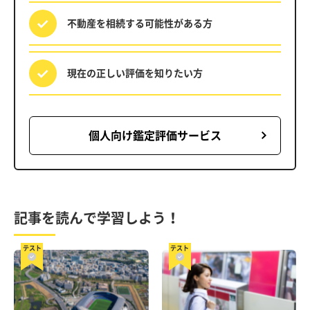
不動産を相続する
可能性がある方
現在の正しい評価を
知りたい方
個人向け鑑定評価サービス
記事を読んで学習しよう！
テスト
テスト