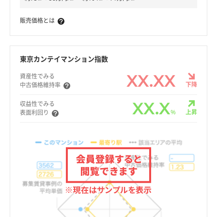
販売価格とは
東京カンテイマンション指数
XX.XX
資産性でみる
下降
中古価格維持率
XX.X
収益性でみる
%
上昇
表面利回り