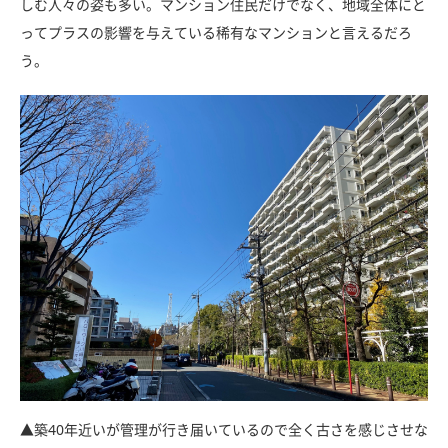
しむ人々の姿も多い。マンション住民だけでなく、地域全体にと
ってプラスの影響を与えている稀有なマンションと言えるだろ
う。
▲築40年近いが管理が行き届いているので全く古さを感じさせな