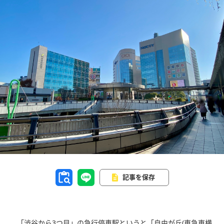
記事を保存
「渋谷から3つ目」の急行停車駅というと「自由が丘(東急東横