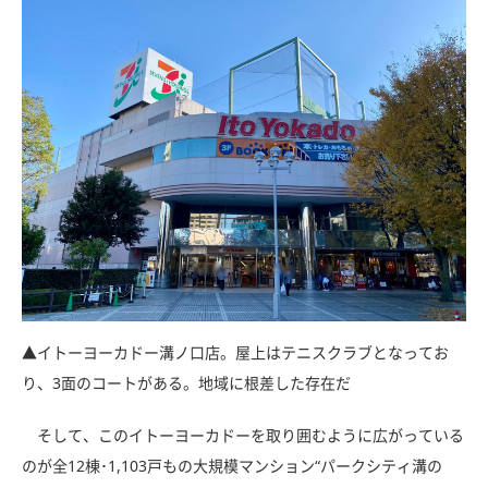
▲イトーヨーカドー溝ノ口店。屋上はテニスクラブとなってお
り、3面のコートがある。地域に根差した存在だ
そして、このイトーヨーカドーを取り囲むように広がっている
のが全12棟･1,103戸もの大規模マンション“パークシティ溝の