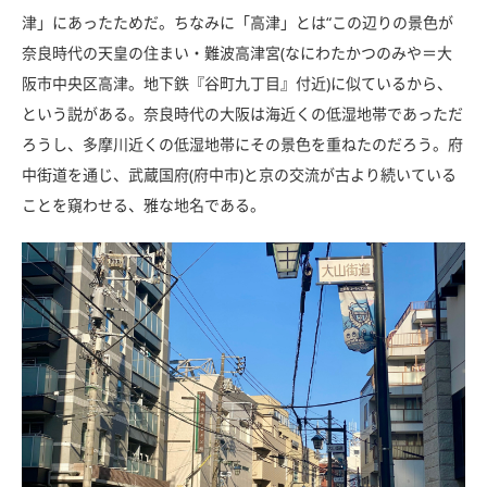
津」にあったためだ。ちなみに「高津」とは“この辺りの景色が
奈良時代の天皇の住まい・難波高津宮(なにわたかつのみや＝大
阪市中央区高津。地下鉄『谷町九丁目』付近)に似ているから、
という説がある。奈良時代の大阪は海近くの低湿地帯であっただ
ろうし、多摩川近くの低湿地帯にその景色を重ねたのだろう。府
中街道を通じ、武蔵国府(府中市)と京の交流が古より続いている
ことを窺わせる、雅な地名である。