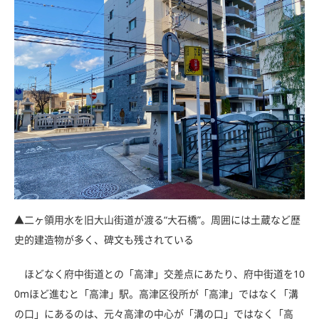
▲二ヶ領用水を旧大山街道が渡る“大石橋”。周囲には土蔵など歴
史的建造物が多く、碑文も残されている
ほどなく府中街道との「高津」交差点にあたり、府中街道を10
0mほど進むと「高津」駅。高津区役所が「高津」ではなく「溝
の口」にあるのは、元々高津の中心が「溝の口」ではなく「高