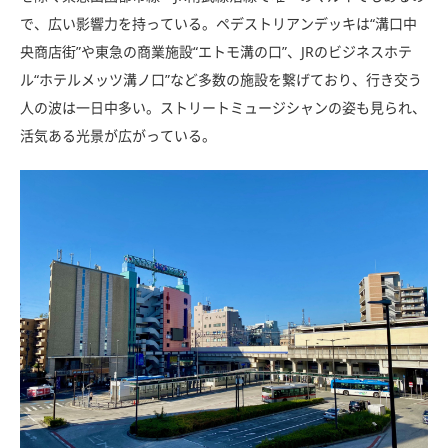
で、広い影響力を持っている。ペデストリアンデッキは“溝口中
央商店街”や東急の商業施設“エトモ溝の口”、JRのビジネスホテ
ル“ホテルメッツ溝ノ口”など多数の施設を繋げており、行き交う
人の波は一日中多い。ストリートミュージシャンの姿も見られ、
活気ある光景が広がっている。