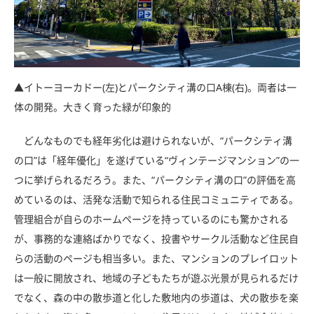
▲イトーヨーカドー(左)とパークシティ溝の口A棟(右)。両者は一
体の開発。大きく育った緑が印象的
どんなものでも経年劣化は避けられないが、“パークシティ溝
の口”は「経年優化」を遂げている“ヴィンテージマンション”の一
つに挙げられるだろう。また、“パークシティ溝の口”の評価を高
めているのは、活発な活動で知られる住民コミュニティである。
管理組合が自らのホームページを持っているのにも驚かされる
が、事務的な連絡ばかりでなく、投書やサークル活動など住民自
らの活動のページも相当多い。また、マンションのプレイロット
は一般に開放され、地域の子どもたちが遊ぶ光景が見られるだけ
でなく、森の中の散歩道と化した敷地内の歩道は、犬の散歩を楽