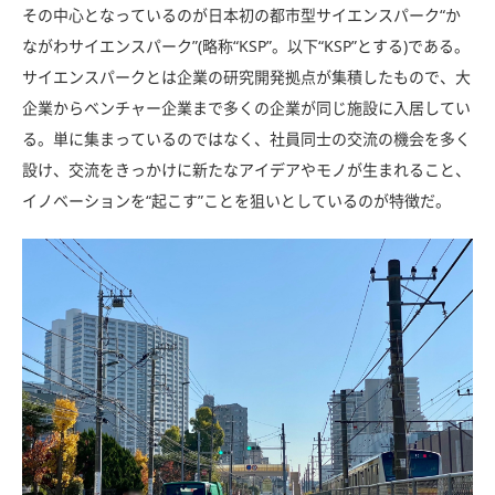
その中心となっているのが日本初の都市型サイエンスパーク“か
ながわサイエンスパーク”(略称“KSP”。以下“KSP”とする)である。
サイエンスパークとは企業の研究開発拠点が集積したもので、大
企業からベンチャー企業まで多くの企業が同じ施設に入居してい
る。単に集まっているのではなく、社員同士の交流の機会を多く
設け、交流をきっかけに新たなアイデアやモノが生まれること、
イノベーションを“起こす”ことを狙いとしているのが特徴だ。