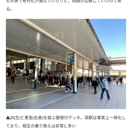
も手狭で老朽化が進んでいたりと、問題が山積していたのであ
る。
▲JR(左)と東急(右奥)を結ぶ屋根付デッキ。両駅は事実上一体化し
ており、相互の乗り換えは非常に多い