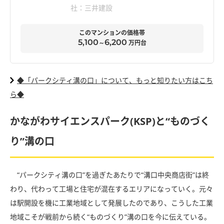
社：三井建設
このマンションの価格帯
5,100
6,200
～
万円台
◆「パークシティ溝の口」について、もっと知りたい方はこち
ら◆
かながわサイエンスパーク(KSP)と“ものづく
り”溝の口
“パークシティ溝の口”を過ぎたあたりで“溝口中央商店街”は終
わり、代わって工場と住宅が混在するエリアになっていく。元々
は駅開設を機に工業地域として発展したのであり、こうした工業
地域こそが戦前から続く“ものづくり”溝の口を今に伝えている。