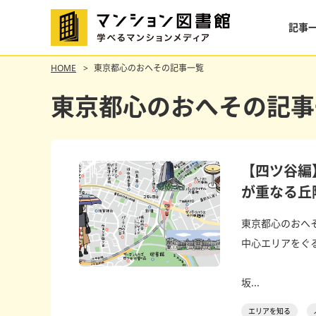
記事
HOME
東京都心のおへその記事一覧
東京都心のおへその記事
【四ツ谷編
が重なる丘
東京都心のおへ
中心エリアをぐ
坂...
エリアを知る