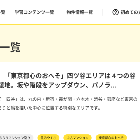
一覧
学習コンテンツ一覧
物件情報一覧
初めての
一覧
】「東京都心のおへそ」四ツ谷エリアは４つの谷
陵地。坂や階段をアップダウン、パノラ...
そ「四谷」は、丸の内・新宿・霞が関・六本木・渋谷・銀座など東京の
るりと輪を描いた中心に位置する特別なエリアです。
ぶらりマンション巡り
住みやすさ
中古マンション
東京都心のおへそ