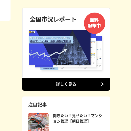
全国市況レポート
詳しく見る
注目記事
聞きたい！見せたい！マンシ
ョン管理【朝日管理】