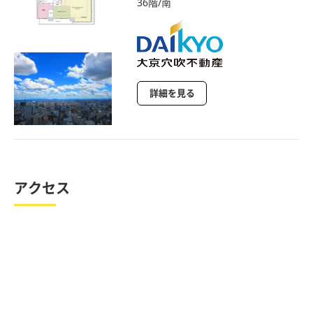
36階/南
詳細を見る
アクセス