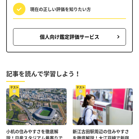
現在の正しい評価を
知りたい方
個人向け鑑定評価サービス
記事を読んで学習しよう！
テスト
テスト
小机の住みやすさを徹底解
新江古田駅周辺の住みやすさ
説！日産スタジアム最寄りで
を徹底解説！大江戸線で新宿