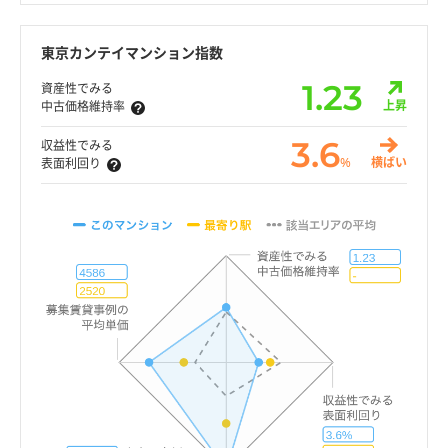
東京カンテイマンション指数
1.23
資産性でみる
上昇
中古価格維持率
3.6
収益性でみる
%
横ばい
表面利回り