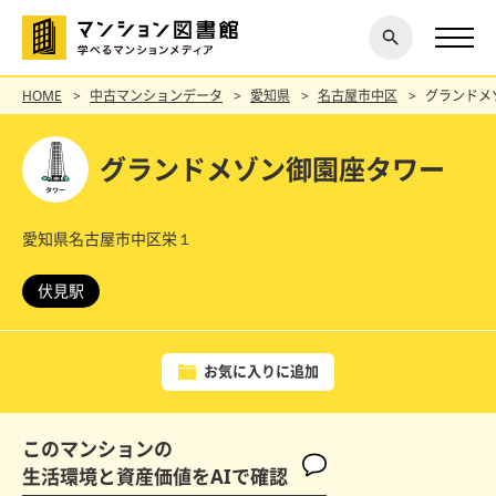
閉じ
探す
る
HOME
中古マンションデータ
愛知県
名古屋市中区
グランドメ
グランドメゾン御園座タワー
愛知県名古屋市中区栄１
伏見駅
お気に入りに追加
このマンションの
生活環境と資産価値をAIで確認