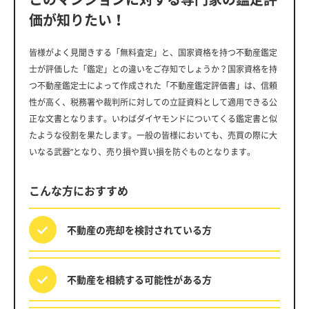
価が知りたい！
皆様がよく見聞きする「無料査定」と、国家資格を持つ不動産鑑定
士が評価した「鑑定」との違いをご存知でしょうか？国家資格を持
つ不動産鑑定士によって作成された「不動産鑑定評価書」は、信頼
性が高く、税務署や裁判所に対しての立証資料として適用できる公
正な文書となります。いわばダイヤモンドについてくる鑑定書と似
たような役割を果たします。一般の皆様においても、売買の際に大
いなる武器”となり、売り損や買い損を防ぐものとなります。
こんな方におすすめ
不動産の売却を
検討されている方
不動産を相続する
可能性がある方