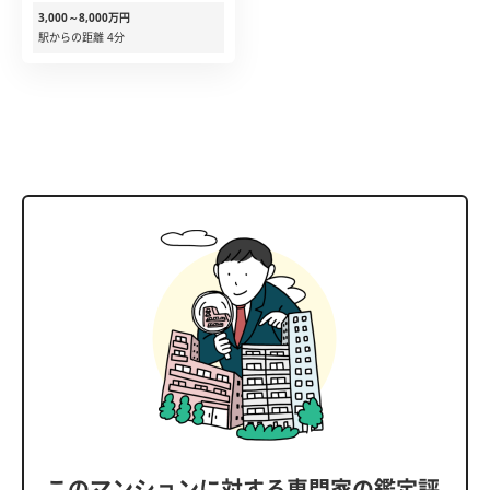
3,000～8,000万円
駅からの距離 4分
このマンションに対する専門家の鑑定評