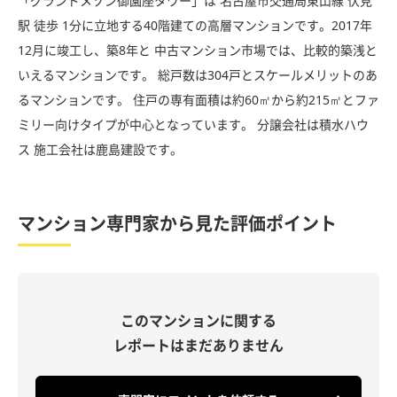
「グランドメゾン御園座タワー」は 名古屋市交通局東山線 伏見
駅 徒歩 1分に立地する40階建ての高層マンションです。2017年
12月に竣工し、築8年と 中古マンション市場では、比較的築浅と
いえるマンションです。 総戸数は304戸とスケールメリットのあ
るマンションです。 住戸の専有面積は約60㎡から約215㎡とファ
ミリー向けタイプが中心となっています。 分譲会社は積水ハウ
ス 施工会社は鹿島建設です。
マンション専門家から見た評価ポイント
このマンションに関する
レポートはまだありません