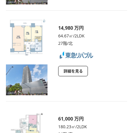
14,980 万円
64.67㎡/2LDK
27階/北
詳細を見る
61,000 万円
180.23㎡/2LDK