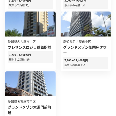
3,200～5,400万円
3,000～4,900万円
駅からの距離 3分
駅からの距離 5分
愛知県名古屋市中区
愛知県名古屋市中区
プレサンスロジェ鶴舞駅前
グランドメゾン御園座タワ
ー
3,200～4,500万円
駅からの距離 1分
7,200～22,400万円
駅からの距離 1分
愛知県名古屋市中区
グランドメゾン大須門前町
通