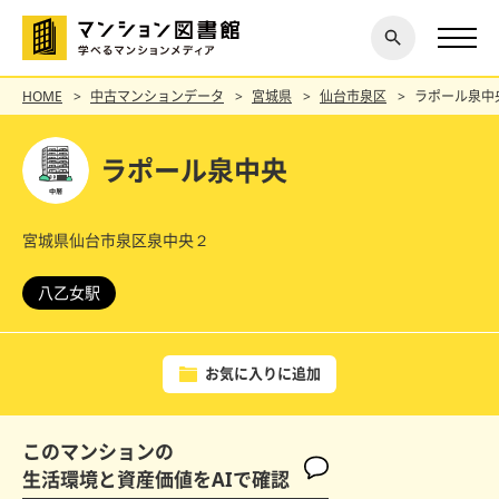
閉じ
探す
る
HOME
中古マンションデータ
宮城県
仙台市泉区
ラポール泉中
ラポール泉中央
宮城県仙台市泉区泉中央２
八乙女駅
お気に入りに追加
このマンションの
生活環境と資産価値をAIで確認