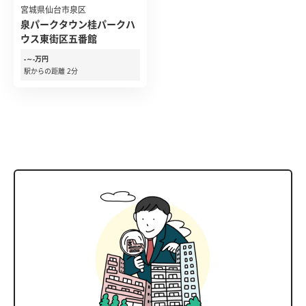
宮城県仙台市泉区
泉パークタウン桂パークハ
ウス東街区五番館
-～-万円
駅からの距離 2分