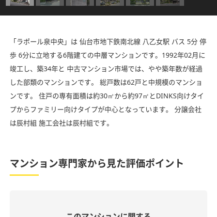
「ラポール泉中央」は 仙台市地下鉄南北線 八乙女駅 バス 5分 停
歩 6分に立地する6階建ての中層マンションです。1992年02月に
竣工し、築34年と 中古マンション市場では、やや築年数が経過
した部類のマンションです。 総戸数は62戸と中規模のマンショ
ンです。 住戸の専有面積は約30㎡から約97㎡とDINKS向けタイ
プからファミリー向けタイプが中心となっています。 分譲会社
は辰村組 施工会社は辰村組です。
マンション専門家から見た評価ポイント
このマンションに関する