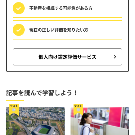
不動産を相続する
可能性がある方
現在の正しい評価を
知りたい方
個人向け鑑定評価サービス
記事を読んで学習しよう！
テスト
テスト