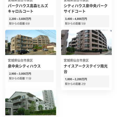
宮城県仙台市泉区
宮城県仙台市泉区
パークハウス高森ヒルズ
シティハウス泉中央パーク
キャロルコート
サイドコート
2,200～3,600万円
3,400～4,800万円
駅からの距離 6分
駅からの距離 5分
宮城県仙台市泉区
宮城県仙台市泉区
泉中央シティハウス
ナイスアークステイツ南光
台
2,900～3,000万円
駅からの距離 11分
1,800～2,200万円
駅からの距離 2分