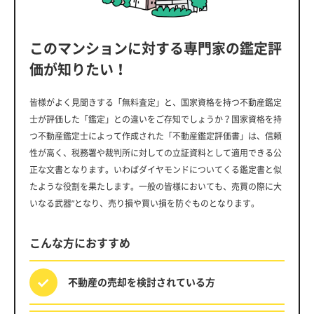
このマンションに対する専門家の鑑定評
価が知りたい！
皆様がよく見聞きする「無料査定」と、国家資格を持つ不動産鑑定
士が評価した「鑑定」との違いをご存知でしょうか？国家資格を持
つ不動産鑑定士によって作成された「不動産鑑定評価書」は、信頼
性が高く、税務署や裁判所に対しての立証資料として適用できる公
正な文書となります。いわばダイヤモンドについてくる鑑定書と似
たような役割を果たします。一般の皆様においても、売買の際に大
いなる武器”となり、売り損や買い損を防ぐものとなります。
こんな方におすすめ
不動産の売却を
検討されている方