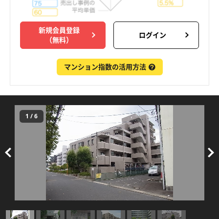
新規会員登録
ログイン
（無料）
マンション指数の活用方法
1
/
6