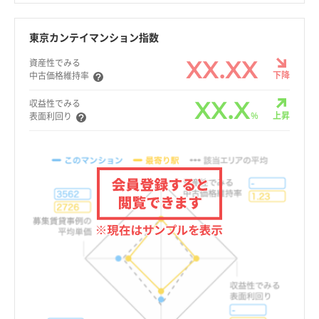
東京カンテイマンション指数
XX.XX
資産性でみる
下降
中古価格維持率
XX.X
収益性でみる
%
上昇
表面利回り