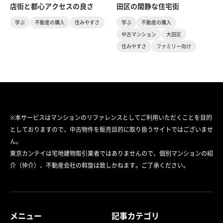
店街と都心アクセスの良さ
田区の閑静な住宅街
学ぶ
不動産の購入
住みやすさ
学ぶ
不動産の購入
中古マンション
大田区
住みやすさ
ファミリー向け
※本サービスはマンションのリファレンスとしてご利用いただくことを目的
としておりますので、中古物件を販売目的に取り扱うサイトではございませ
ん。
東京カンテイは宅地建物取引業者ではありませんので、個別マンションの紹
介（仲介）、不動産会社の斡旋は致しかねます。ご了承ください。
メニュー
記事カテゴリ