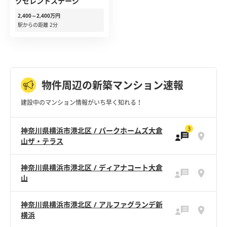
クセレントステージ
2,400～2,400万円
駅からの距離 2分
物件周辺の新築マンション速報
建設中のマンション情報がいち早く知れる！
3
神奈川県横浜市港北区 / パークホームズ大倉
山ザ・テラス
神奈川県横浜市港北区 / ディアナコート大倉
山
神奈川県横浜市港北区 / アルファグランデ新
横浜