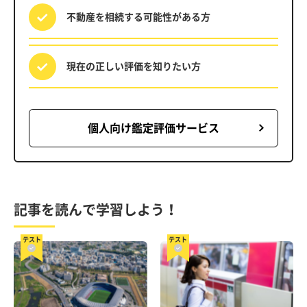
不動産を相続する
可能性がある方
現在の正しい評価を
知りたい方
個人向け鑑定評価サービス
記事を読んで学習しよう！
テスト
テスト