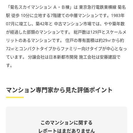
「菊名スカイマンション Ａ・Ｂ棟」は 東京急行電鉄東横線 菊名
駅 徒歩 10分に立地する7階建ての中層マンションです。1983年
07月に竣工し、築42年と 中古マンション市場では、やや築年数
が経過した部類のマンションです。 総戸数は129戸とスケールメ
リットのあるマンションです。 住戸の専有面積は約29㎡から約
72㎡とコンパクトタイプからファミリー向けタイプが中心となっ
ています。 分譲会社は日本新都市開発 施工会社は安藤建設で
す。
マンション専門家から見た評価ポイント
このマンションに関する
レポートはまだありません