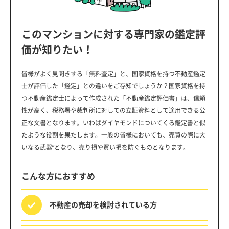
このマンションに対する専門家の鑑定評
価が知りたい！
皆様がよく見聞きする「無料査定」と、国家資格を持つ不動産鑑定
士が評価した「鑑定」との違いをご存知でしょうか？国家資格を持
つ不動産鑑定士によって作成された「不動産鑑定評価書」は、信頼
性が高く、税務署や裁判所に対しての立証資料として適用できる公
正な文書となります。いわばダイヤモンドについてくる鑑定書と似
たような役割を果たします。一般の皆様においても、売買の際に大
いなる武器”となり、売り損や買い損を防ぐものとなります。
こんな方におすすめ
不動産の売却を
検討されている方