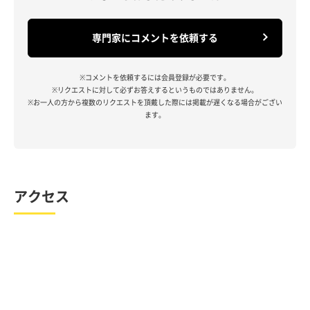
専門家にコメントを依頼する
※コメントを依頼するには会員登録が必要です。
※リクエストに対して必ずお答えするというものではありません。
※お一人の方から複数のリクエストを頂戴した際には掲載が遅くなる場合がござい
ます。
アクセス