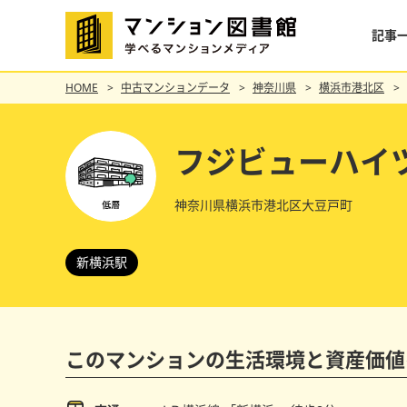
記事
HOME
中古マンションデータ
神奈川県
横浜市港北区
フジビューハイ
神奈川県横浜市港北区大豆戸町
新横浜駅
このマンションの
生活環境と資産価値