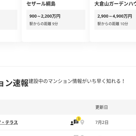
セザール綱島
大倉山ガーデンハ
900～2,200万円
2,900～4,900万円
駅からの距離 9分
駅からの距離 10分
ョン速報
建設中のマンション情報がいち早く知れる！
更新日
3
ザ・テラス
7月2日