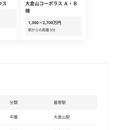
ウス
大倉山コーポラス Ａ・Ｂ
棟
1,300～2,700万円
駅からの距離 9分
分類
最寄駅
中層
大倉山駅