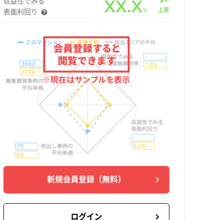
収益性でみる
XX.X
%
上昇
表面利回り
新規会員登録
（無料）
ログイン