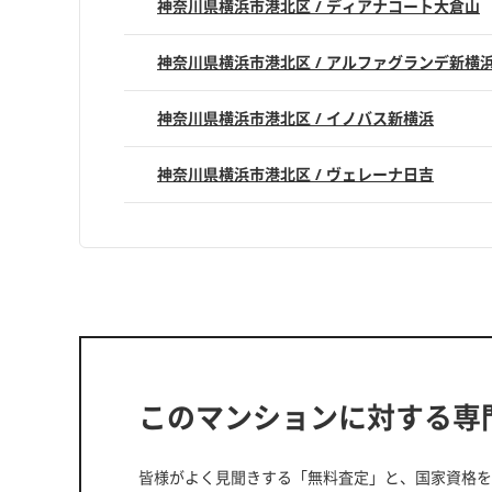
神奈川県横浜市港北区 / ディアナコート大倉山
神奈川県横浜市港北区 / アルファグランデ新横
神奈川県横浜市港北区 / イノバス新横浜
神奈川県横浜市港北区 / ヴェレーナ日吉
このマンションに対する専
皆様がよく見聞きする「無料査定」と、国家資格を