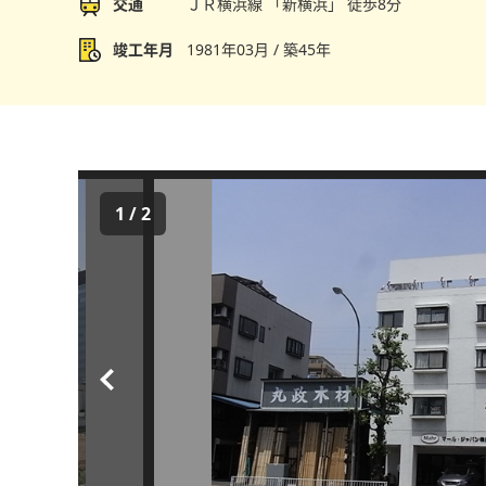
交通
ＪＲ横浜線 「新横浜」 徒歩8分
竣工年月
1981年03月 / 築45年
1
/
2