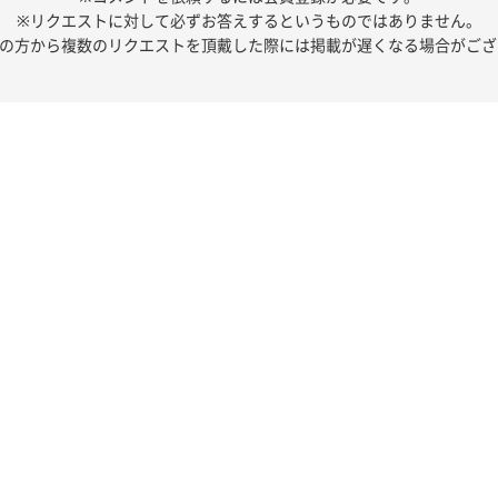
※リクエストに対して必ずお答えするというものではありません。
人の方から複数のリクエストを頂戴した際には掲載が遅くなる場合がござ