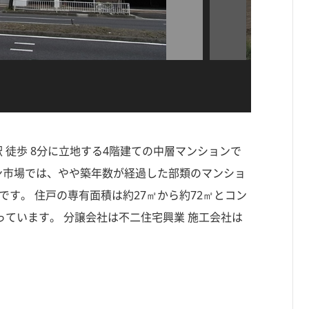
駅 徒歩 8分に立地する4階建ての中層マンションで
ション市場では、やや築年数が経過した部類のマンショ
です。 住戸の専有面積は約27㎡から約72㎡とコン
ています。 分譲会社は不二住宅興業 施工会社は