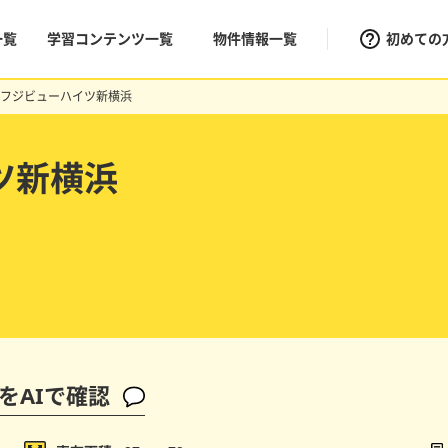
一覧
学習コンテンツ一覧
物件情報一覧
初めての
フジビューハイツ新横浜
ツ新横浜
をAIで確認