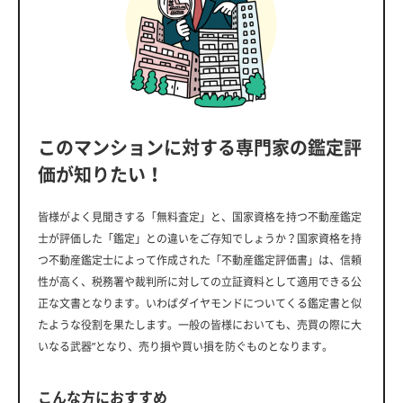
このマンションに対する専門家の鑑定評
価が知りたい！
皆様がよく見聞きする「無料査定」と、国家資格を持つ不動産鑑定
士が評価した「鑑定」との違いをご存知でしょうか？国家資格を持
つ不動産鑑定士によって作成された「不動産鑑定評価書」は、信頼
性が高く、税務署や裁判所に対しての立証資料として適用できる公
正な文書となります。いわばダイヤモンドについてくる鑑定書と似
たような役割を果たします。一般の皆様においても、売買の際に大
いなる武器”となり、売り損や買い損を防ぐものとなります。
こんな方におすすめ