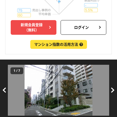
新規会員登録
ログイン
（無料）
マンション指数の活用方法
1
/
7