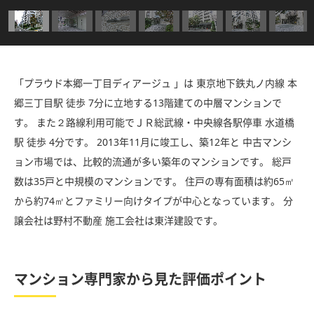
「プラウド本郷一丁目ディアージュ 」は 東京地下鉄丸ノ内線 本
郷三丁目駅 徒歩 7分に立地する13階建ての中層マンションで
す。 また２路線利用可能でＪＲ総武線・中央線各駅停車 水道橋
駅 徒歩 4分です。 2013年11月に竣工し、築12年と 中古マンシ
ョン市場では、比較的流通が多い築年のマンションです。 総戸
数は35戸と中規模のマンションです。 住戸の専有面積は約65㎡
から約74㎡とファミリー向けタイプが中心となっています。 分
譲会社は野村不動産 施工会社は東洋建設です。
マンション専門家から見た評価ポイント