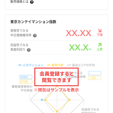
販売価格とは
東京カンテイマンション指数
XX.XX
資産性でみる
下降
中古価格維持率
XX.X
収益性でみる
%
上昇
表面利回り