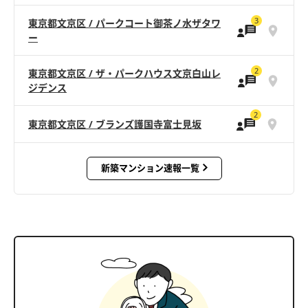
3
東京都文京区 / パークコート御茶ノ水ザタワ
ー
2
東京都文京区 / ザ・パークハウス文京白山レ
ジデンス
2
東京都文京区 / ブランズ護国寺富士見坂
新築マンション速報一覧