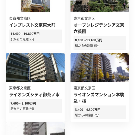
東京都文京区
東京都文京区
インプレスト文京東大前
オープンレジデンシア文京
六義園
11,400～19,800万円
駅からの距離 2分
8,100～13,400万円
駅からの距離 6分
東京都文京区
東京都文京区
ライオンズシティ御茶ノ水
ライオンズマンション本駒
込・檀
7,600～8,100万円
駅からの距離 6分
3,400～4,300万円
駅からの距離 7分