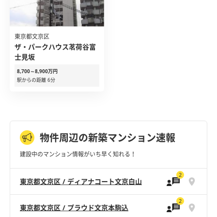
東京都文京区
ザ・パークハウス茗荷谷富
士見坂
8,700～8,900万円
駅からの距離 6分
物件周辺の新築マンション速報
建設中のマンション情報がいち早く知れる！
2
東京都文京区 / ディアナコート文京白山
2
東京都文京区 / プラウド文京本駒込