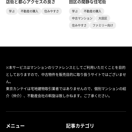
店街と都心アクセスの良さ
田区の閑静な住宅街
学ぶ
不動産の購入
住みやすさ
学ぶ
不動産の購入
中古マンション
大田区
住みやすさ
ファミリー向け
※本サービスはマンションのリファレンスとしてご利用いただくことを目的
としておりますので、中古物件を販売目的に取り扱うサイトではございませ
ん。
東京カンテイは宅地建物取引業者ではありませんので、個別マンションの紹
介（仲介）、不動産会社の斡旋は致しかねます。ご了承ください。
メニュー
記事カテゴリ