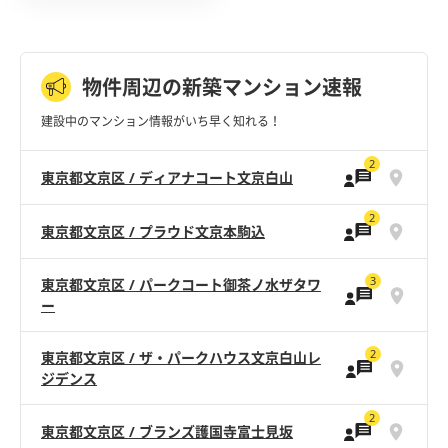
物件周辺の新築マンション速報
建設中のマンション情報がいち早く知れる！
2
東京都文京区 / ディアナコート文京白山
2
東京都文京区 / プラウド文京本駒込
3
東京都文京区 / パークコート御茶ノ水ザタワ
ー
2
東京都文京区 / ザ・パークハウス文京白山レ
ジデンス
2
東京都文京区 / ブランズ護国寺富士見坂