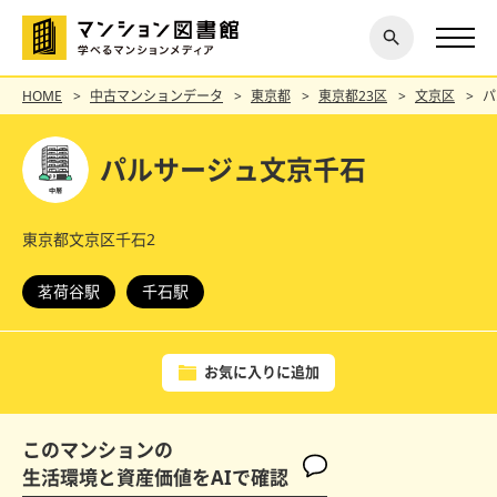
閉じ
探す
る
HOME
中古マンションデータ
東京都
東京都23区
文京区
パ
パルサージュ文京千石
東京都文京区千石2
茗荷谷駅
千石駅
お気に入りに追加
このマンションの
生活環境と資産価値をAIで確認