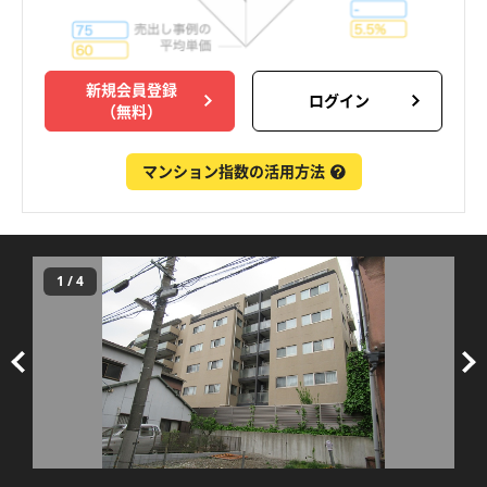
新規会員登録
ログイン
（無料）
マンション指数の活用方法
1
/
4