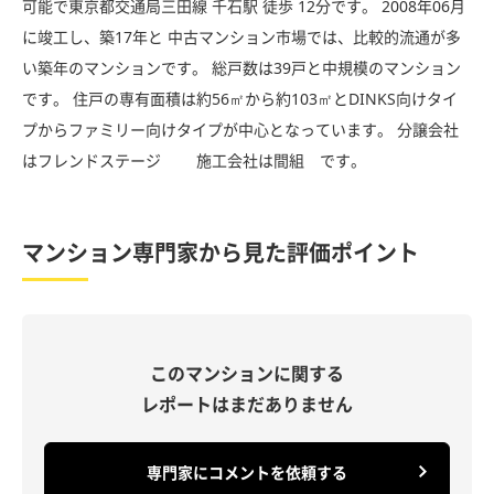
可能で東京都交通局三田線 千石駅 徒歩 12分です。 2008年06月
に竣工し、築17年と 中古マンション市場では、比較的流通が多
い築年のマンションです。 総戸数は39戸と中規模のマンション
です。 住戸の専有面積は約56㎡から約103㎡とDINKS向けタイ
プからファミリー向けタイプが中心となっています。 分譲会社
はフレンドステージ 施工会社は間組 です。
マンション専門家から見た評価ポイント
このマンションに関する
レポートはまだありません
専門家にコメントを依頼する