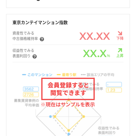
東京カンテイマンション指数
XX.XX
資産性でみる
下降
中古価格維持率
XX.X
収益性でみる
%
上昇
表面利回り