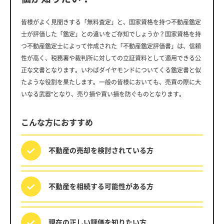
皆様がよく見聞きする「無料査定」と、国家資格を持つ不動産鑑定
士が評価した「鑑定」との違いをご存知でしょうか？国家資格を持
つ不動産鑑定士によって作成された「不動産鑑定評価書」は、信頼
性が高く、税務署や裁判所に対しての立証資料として適用できる公
正な文書となります。いわばダイヤモンドについてくる鑑定書と似
たような役割を果たします。一般の皆様においても、売買の際に大
いなる武器”となり、売り損や買い損を防ぐものとなります。
こんな方におすすめ
不動産の売却を
検討されている方
不動産を相続する
可能性がある方
現在の正しい評価を
知りたい方