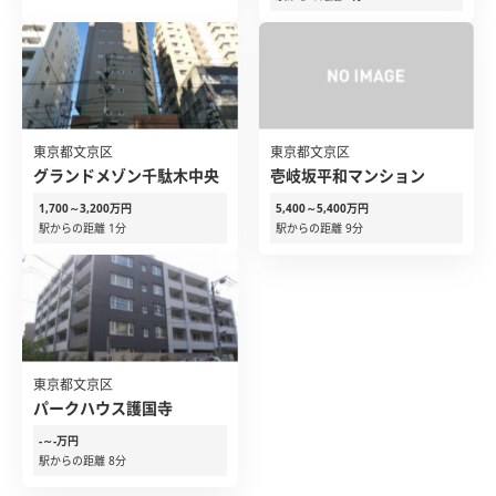
東京都文京区
東京都文京区
グランドメゾン千駄木中央
壱岐坂平和マンション
1,700～3,200万円
5,400～5,400万円
駅からの距離 1分
駅からの距離 9分
東京都文京区
パークハウス護国寺
-～-万円
駅からの距離 8分