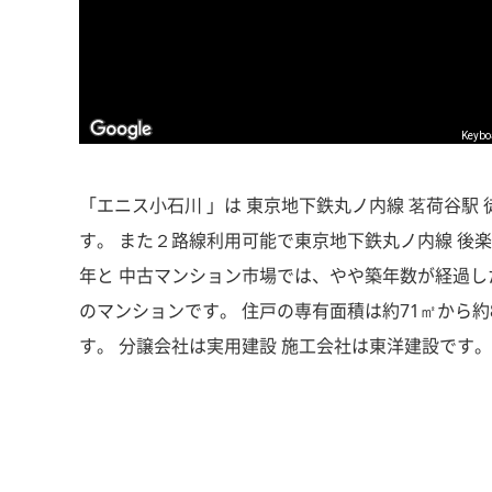
Keybo
「エニス小石川 」は 東京地下鉄丸ノ内線 茗荷谷駅 
す。 また２路線利用可能で東京地下鉄丸ノ内線 後楽園駅
年と 中古マンション市場では、やや築年数が経過し
のマンションです。 住戸の専有面積は約71㎡から
す。 分譲会社は実用建設 施工会社は東洋建設です。