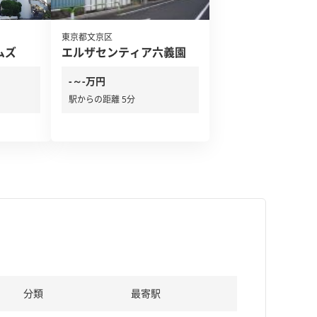
東京都文京区
ムズ
エルザセンティア六義園
-～-万円
駅からの距離 5分
分類
最寄駅