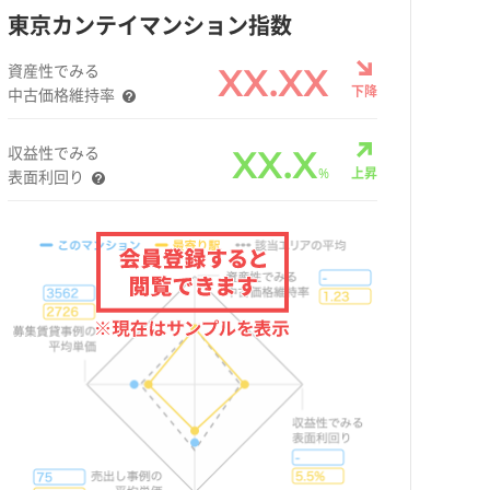
東京カンテイマンション指数
資産性でみる
XX.XX
下降
中古価格維持率
収益性でみる
XX.X
%
上昇
表面利回り