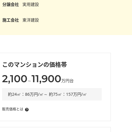
分譲会社
実用建設
施工会社
東洋建設
このマンションの価格帯
2,100
11,900
～
万円台
約24㎡：86万円/㎡～ 約75㎡：157万円/㎡
販売価格とは