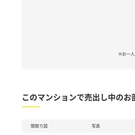
※お一
このマンションで売出し中のお
間取り図
写真