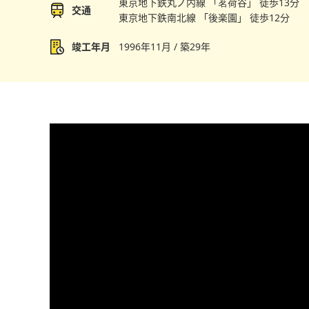
東京地下鉄丸ノ内線 「茗荷谷」 徒歩13分
交通
東京地下鉄南北線 「後楽園」 徒歩12分
竣工年月
1996年11月 / 築29年