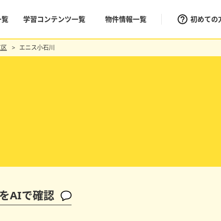
一覧
学習コンテンツ一覧
物件情報一覧
初めての
京区
エニス小石川
をAIで確認