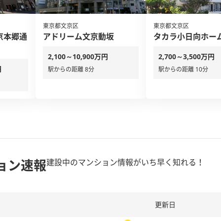
東京都文京区
東京都文京区
京本郷通
アドリーム文京動坂
タカラ小日向ホー
2,100～10,900万円
2,700～3,500万円
円
駅からの距離 8分
駅からの距離 10分
ョン速報
建設中のマンション情報がいち早く知れる！
更新日