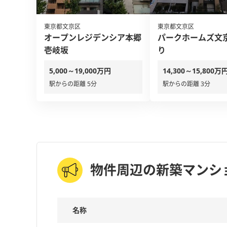
東京都文京区
東京都文京区
オープンレジデンシア本郷
パークホームズ文
壱岐坂
り
5,000～19,000万円
14,300～15,800万
駅からの距離 5分
駅からの距離 3分
物件周辺の新築マンシ
名称