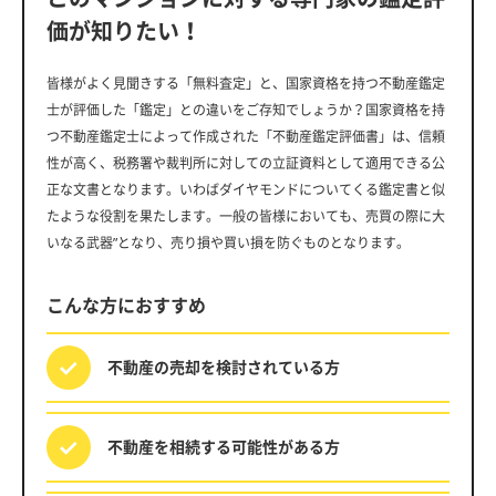
価が知りたい！
皆様がよく見聞きする「無料査定」と、国家資格を持つ不動産鑑定
士が評価した「鑑定」との違いをご存知でしょうか？国家資格を持
つ不動産鑑定士によって作成された「不動産鑑定評価書」は、信頼
性が高く、税務署や裁判所に対しての立証資料として適用できる公
正な文書となります。いわばダイヤモンドについてくる鑑定書と似
たような役割を果たします。一般の皆様においても、売買の際に大
いなる武器”となり、売り損や買い損を防ぐものとなります。
こんな方におすすめ
不動産の売却を
検討されている方
不動産を相続する
可能性がある方