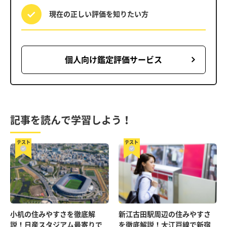
現在の正しい評価を
知りたい方
個人向け鑑定評価サービス
記事を読んで学習しよう！
テスト
テスト
小机の住みやすさを徹底解
新江古田駅周辺の住みやすさ
説！日産スタジアム最寄りで
を徹底解説！大江戸線で新宿