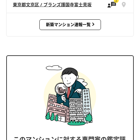
2
東京都文京区 / ブランズ護国寺富士見坂
新築マンション速報一覧
このマンションに対する専門家の鑑定評