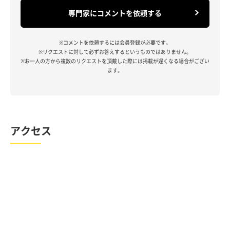
専門家にコメントを依頼する
※コメントを依頼するには会員登録が必要です。
※リクエストに対して必ずお答えするというものではありません。
※お一人の方から複数のリクエストを頂戴した際には掲載が遅くなる場合がござい
ます。
アクセス