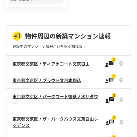
物件周辺の新築マンション速報
建設中のマンション情報がいち早く知れる！
2
東京都文京区 / ディアナコート文京白山
2
東京都文京区 / プラウド文京本駒込
3
東京都文京区 / パークコート御茶ノ水ザタワ
ー
2
東京都文京区 / ザ・パークハウス文京白山レ
ジデンス