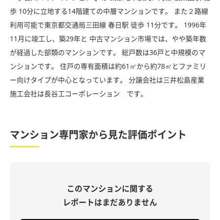
歩 10分に立地する14階建ての中層マンションです。 また２路線
利用可能で東京都交通局三田線 春日駅 徒歩 11分です。 1996年
11月に竣工し、築29年と 中古マンション市場では、やや築年数
が経過した部類のマンションです。 総戸数は36戸と中規模のマ
ンションです。 住戸の専有面積は約61㎡から約78㎡とファミリ
ー向けタイプが中心となっています。 分譲会社は三井松島産業
施工会社は長谷工コーポレーション です。
マンション専門家から見た評価ポイント
このマンションに関する
レポートはまだありません