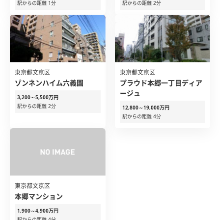
駅からの距離 1分
駅からの距離 2分
東京都文京区
東京都文京区
ゾンネンハイム六義園
プラウド本郷一丁目ディア
ージュ
3,200～5,500万円
駅からの距離 2分
12,800～19,000万円
駅からの距離 4分
東京都文京区
本郷マンション
1,900～4,900万円
駅からの距離 4分