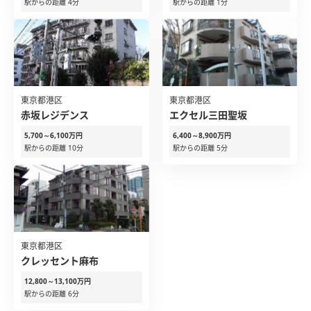
駅からの距離 4分
駅からの距離 1分
東京都港区
東京都港区
赤坂レジデンス
エクセル三田聖坂
5,700～6,100万円
6,400～8,900万円
駅からの距離 10分
駅からの距離 5分
東京都港区
クレッセント麻布
12,800～13,100万円
駅からの距離 6分