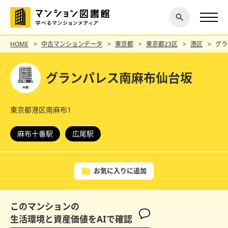
閉じ
探す
る
HOME
中古マンションデータ
東京都
東京都23区
港区
グラ
グランパレス南麻布仙台坂
東京都港区南麻布1
麻布十番駅
広尾駅
お気に入りに追加
このマンションの
生活環境と資産価値をAIで確認