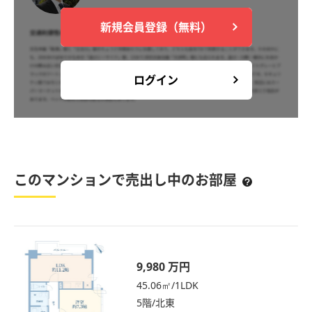
新規会員登録（無料）
ログイン
このマンションで売出し中のお部屋
9,980 万円
45.06㎡/1LDK
5階/北東