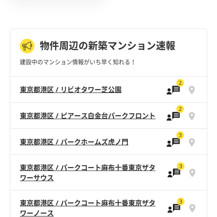
物件周辺の新築マンション速報
建設中のマンション情報がいち早く知れる！
2
東京都港区 / リビオタワー芝公園
2
東京都港区 / ピアース白金台パークフロント
3
東京都港区 / パークホームズ虎ノ門
3
東京都港区 / パークコート麻布十番東京ザタ
ワーサウス
3
東京都港区 / パークコート麻布十番東京ザタ
ワーノース