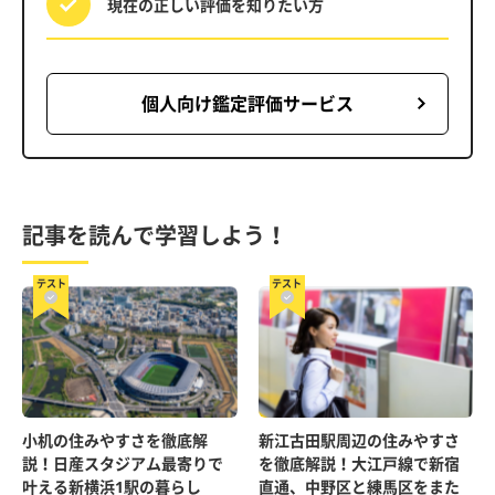
現在の正しい評価を
知りたい方
個人向け鑑定評価サービス
記事を読んで学習しよう！
テスト
テスト
小机の住みやすさを徹底解
新江古田駅周辺の住みやすさ
説！日産スタジアム最寄りで
を徹底解説！大江戸線で新宿
叶える新横浜1駅の暮らし
直通、中野区と練馬区をまた