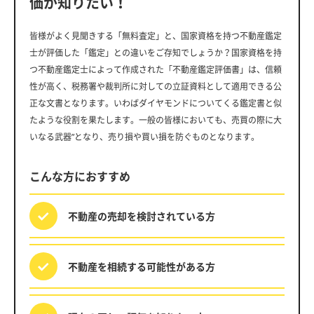
価が知りたい！
皆様がよく見聞きする「無料査定」と、国家資格を持つ不動産鑑定
士が評価した「鑑定」との違いをご存知でしょうか？国家資格を持
つ不動産鑑定士によって作成された「不動産鑑定評価書」は、信頼
性が高く、税務署や裁判所に対しての立証資料として適用できる公
正な文書となります。いわばダイヤモンドについてくる鑑定書と似
たような役割を果たします。一般の皆様においても、売買の際に大
いなる武器”となり、売り損や買い損を防ぐものとなります。
こんな方におすすめ
不動産の売却を
検討されている方
不動産を相続する
可能性がある方