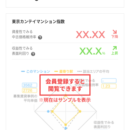
東京カンテイマンション指数
XX.XX
資産性でみる
下降
中古価格維持率
XX.X
収益性でみる
%
上昇
表面利回り