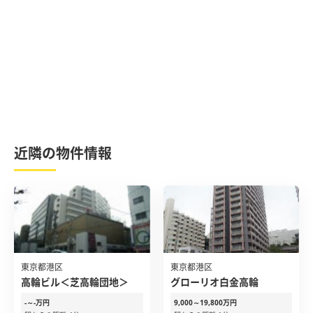
近隣の物件情報
東京都港区
東京都港区
高輪ビル＜芝高輪団地＞
グローリオ白金高輪
-～-万円
9,000～19,800万円