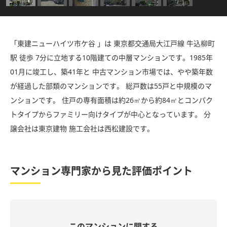
「東建ニューハイツ市ケ谷 」は 東京都交通局大江戸線 牛込柳町
駅 徒歩 7分に立地する10階建ての中層マンションです。1985年
01月に竣工し、築41年と 中古マンション市場では、やや築年数
が経過した部類のマンションです。 総戸数は55戸と中規模のマ
ンションです。 住戸の専有面積は約26㎡から約84㎡とコンパク
トタイプからファミリー向けタイプが中心となっています。 分
譲会社は東京建物 施工会社は西松建設です。
マンション専門家から見た評価ポイント
このマンションに関する