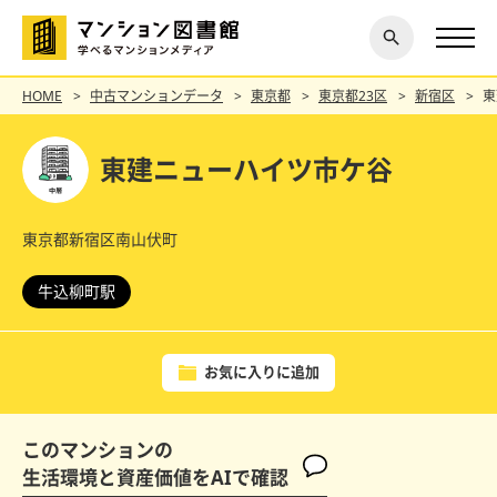
閉じ
探す
る
HOME
中古マンションデータ
東京都
東京都23区
新宿区
東
東建ニューハイツ市ケ谷
東京都新宿区南山伏町
牛込柳町駅
お気に入りに追加
このマンションの
生活環境と資産価値をAIで確認