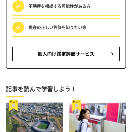
不動産を相続する
可能性がある方
現在の正しい評価を
知りたい方
個人向け鑑定評価サービス
記事を読んで学習しよう！
テスト
テスト