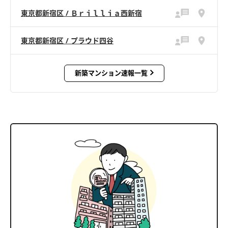
東京都新宿区 / Ｂｒｉｌｌｉａ西新宿
東京都新宿区 / プラウド四谷
新築マンション速報一覧