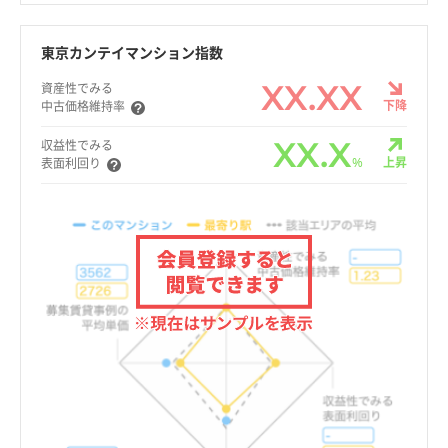
東京カンテイマンション指数
XX.XX
資産性でみる
下降
中古価格維持率
XX.X
収益性でみる
%
上昇
表面利回り