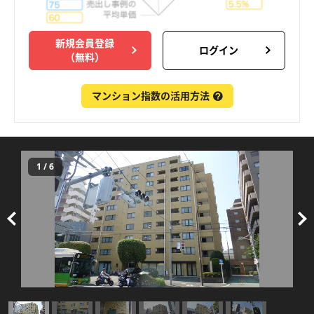
新規会員登録
ログイン
（無料）
マンション指数の活用方法
1
/
6