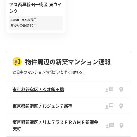
アス西早稲田一街区 東ウイ
ング
5,800～9,400万円
駅からの距離 8分
物件周辺の新築マンション速報
建設中のマンション情報がいち早く知れる！
東京都新宿区 / ジオ飯田橋
東京都新宿区 / ルジェンテ新宿
東京都新宿区 / リムテラスＦＲＡＭＥ新宿弁
天町