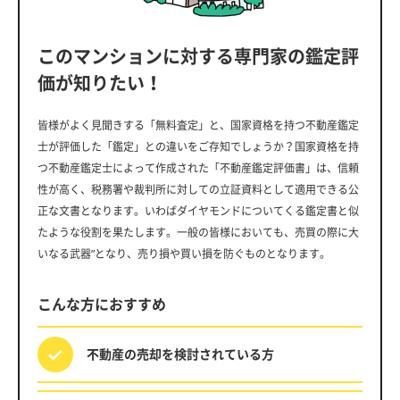
このマンションに対する専門家の鑑定評
価が知りたい！
皆様がよく見聞きする「無料査定」と、国家資格を持つ不動産鑑定
士が評価した「鑑定」との違いをご存知でしょうか？国家資格を持
つ不動産鑑定士によって作成された「不動産鑑定評価書」は、信頼
性が高く、税務署や裁判所に対しての立証資料として適用できる公
正な文書となります。いわばダイヤモンドについてくる鑑定書と似
たような役割を果たします。一般の皆様においても、売買の際に大
いなる武器”となり、売り損や買い損を防ぐものとなります。
こんな方におすすめ
不動産の売却を
検討されている方