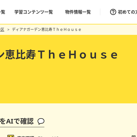
一覧
学習コンテンツ一覧
物件情報一覧
初めての
谷区
ディアナガーデン恵比寿ＴｈｅＨｏｕｓｅ
ン恵比寿ＴｈｅＨｏｕｓｅ
をAIで確認