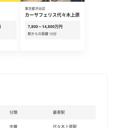
東京都渋谷区
カーサフェリス代々木上原
円
7,800～14,800万円
駅からの距離 10分
分類
最寄駅
中層
代々木上原駅