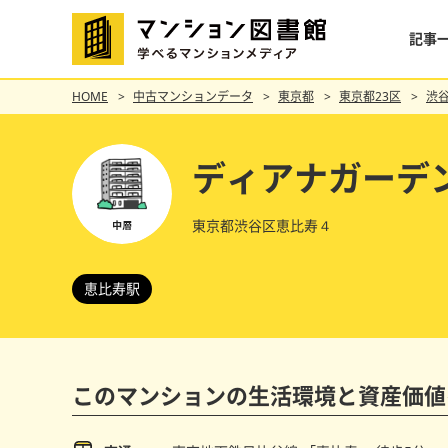
記事
HOME
中古マンションデータ
東京都
東京都23区
渋
ディアナガーデ
東京都渋谷区恵比寿４
恵比寿駅
このマンションの
生活環境と資産価値