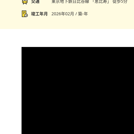
交通
東京地下鉄日比谷線 「恵比寿」 徒歩5分
竣工年月
2026年02月 / 築-年