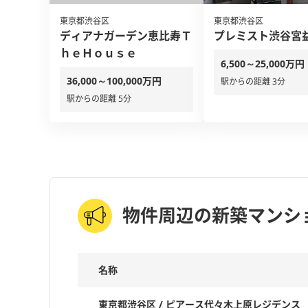
東京都渋谷区
東京都渋谷区
ディアナガーデン恵比寿Ｔ
プレミスト渋谷宮
ｈｅＨｏｕｓｅ
6,500～25,000万円
36,000～100,000万円
駅からの距離 3分
駅からの距離 5分
物件周辺の新築マンシ
名称
東京都渋谷区 / ピアース代々木上原レジデンス