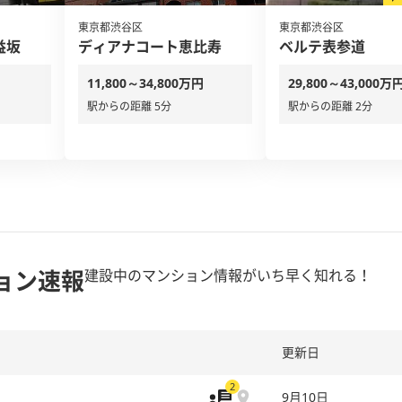
東京都渋谷区
東京都渋谷区
益坂
ディアナコート恵比寿
ベルテ表参道
11,800～34,800万円
29,800～43,000万
駅からの距離 5分
駅からの距離 2分
ョン速報
建設中のマンション情報がいち早く知れる！
更新日
2
9月10日