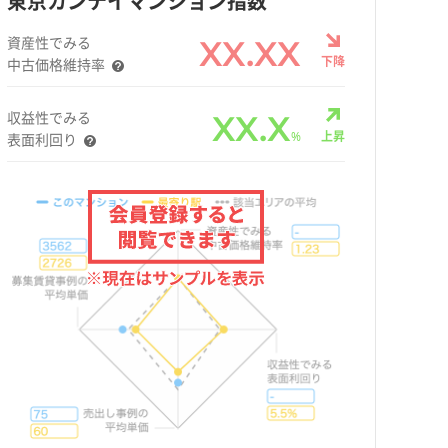
東京カンテイマンション指数
資産性でみる
XX.XX
下降
中古価格維持率
収益性でみる
XX.X
%
上昇
表面利回り