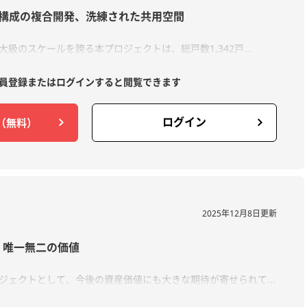
４棟構成の複合開発、洗練された共用空間
級のスケールを誇る本プロジェクトは、総戸数1,342戸...
員登録または
ログインすると閲覧できます
ログイン
（無料）
2025年12月8日更新
、唯一無二の価値
ジェクトとして、今後の資産価値にも大きな期待が寄せられて...