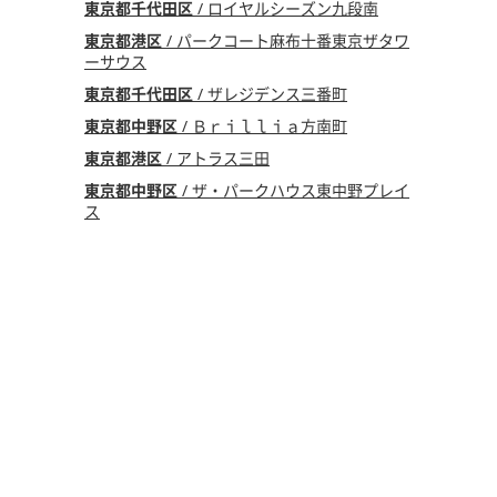
東京都千代田区
/ ロイヤルシーズン九段南
東京都港区
/ パークコート麻布十番東京ザタワ
ーサウス
東京都千代田区
/ ザレジデンス三番町
東京都中野区
/ Ｂｒｉｌｌｉａ方南町
東京都港区
/ アトラス三田
東京都中野区
/ ザ・パークハウス東中野プレイ
ス