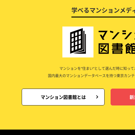
学べるマンションメデ
マンションを”住まい”として選んだ時に知っ
国内最大のマンションデータベースを持つ東京カンテ
マンション図書館とは
新