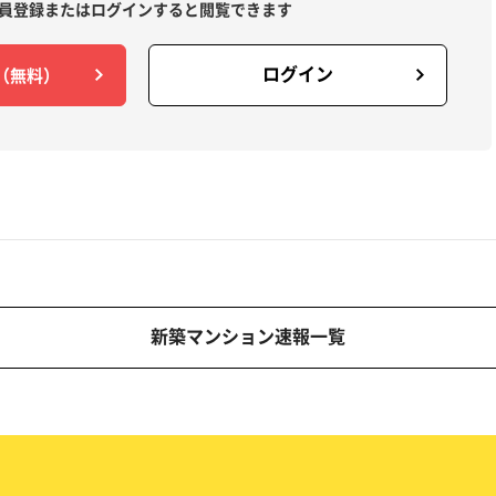
員登録または
ログインすると閲覧できます
ログイン
（無料）
新築マンション速報一覧