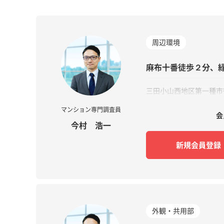
周辺環境
麻布十番徒歩２分、
三田小山西地区第一種市
マンション専門調査員
会
今村 浩一​
新規会員登録
外観・共用部