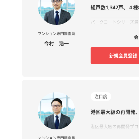
総戸数1,342戸、
パークコートシリーズ最大
マンション専門調査員
会
今村 浩一​
新規会員登録
注目度
港区最大級の再開発
港区最大級の再開発プロ
マンション専門調査員