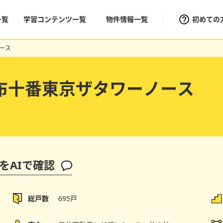
一覧
学習コンテンツ一覧
物件情報一覧
初めての
ース
布十番東京ザタワーノース
をAIで確認
総戸数
695戸