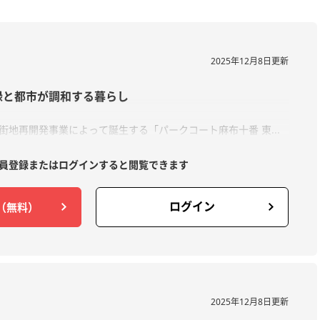
2025年12月8日更新
緑と都市が調和する暮らし
街地再開発事業によって誕生する「パークコート麻布十番 東...
員登録または
ログインすると閲覧できます
ログイン
（無料）
2025年12月8日更新