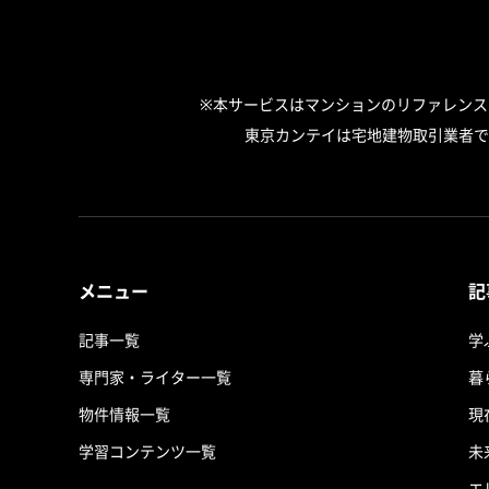
※本サービスはマンションのリファレン
東京カンテイは宅地建物取引業者で
メニュー
記
記事一覧
学
専門家・ライター一覧
暮
物件情報一覧
現
学習コンテンツ一覧
未
エ