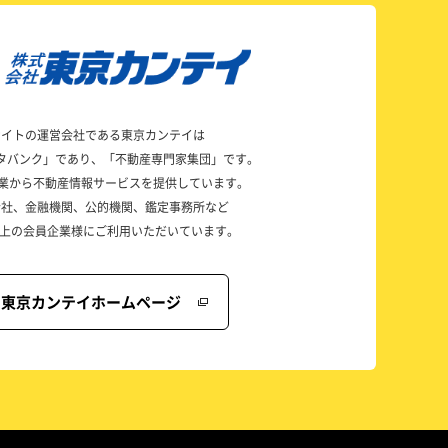
サイトの運営会社である東京カンテイは
タバンク」であり、「不動産専門家集団」です。
の創業から不動産情報サービスを提供しています。
会社、金融機関、公的機関、鑑定事務所など
社以上の会員企業様にご利用いただいています。
東京カンテイホームページ