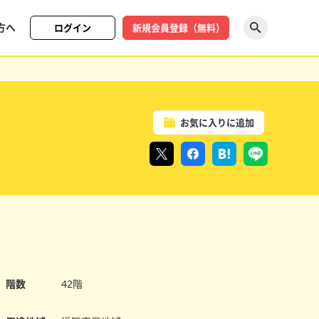
方へ
ログイン
新規会員登録（無料）
探す
お気に入りに追加
階数
42階