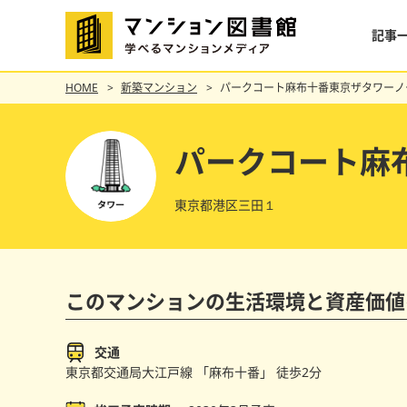
記事
HOME
新築マンション
パークコート麻布十番東京ザタワーノ
パークコート麻
東京都港区三田１
このマンションの
生活環境と資産価値
交通
東京都交通局大江戸線 「麻布十番」
徒歩2分