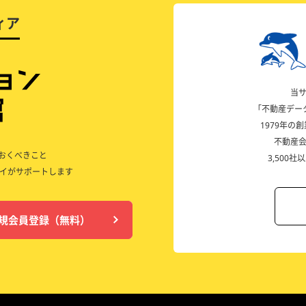
ィア
当
「不動産デー
1979年
不動産
ておくべきこと
3,500
イがサポートします
規会員登録（無料）