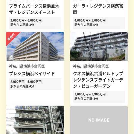
プライムパークス横浜並木
ガーラ・レジデンス横濱富
ザ・レジデンスイースト
岡
3,000万円～6,000万円
4,000万円～5,000万円
駅からの距離 4分
駅からの距離 6分
神奈川県横浜市金沢区
神奈川県横浜市金沢区
プレシス横浜ベイサイド
クオス横浜六浦ヒルトップ
レジデンスブライトガーデ
2,000万円～5,000万円
ン・ビューガーデン
駅からの距離 4分
3,000万円～3,900万円
駅からの距離 4分