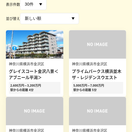
表示件数
並び替え
神奈川県横浜市金沢区
神奈川県横浜市金沢区
グレイスコート金沢八景＜
プライムパークス横浜並木
アブニール平潟＞
ザ・レジデンスウエスト
2,600万円～3,200万円
5,000万円～7,000万円
駅からの距離 4分
駅からの距離 5分
神奈川県横浜市金沢区
神奈川県横浜市金沢区