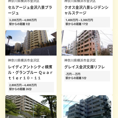
神奈川県横浜市金沢区
神奈川県横浜市金沢区
セルアージュ金沢八景プラ
クオス金沢八景レジデンシ
ージュ
ャルステージ
3,200万円～4,000万円
1,400万円～3,300万円
駅からの距離 5分
駅からの距離 17分
神奈川県横浜市金沢区
神奈川県横浜市金沢区
レイディアントシティ横濱
グレイス金沢文庫リフレ
ル・グランブルー Ｑｕａｒ
-万円～-万円
ｔｉｅｒ１０・１１
駅からの距離 5分
2,800万円～4,400万円
駅からの距離 26分