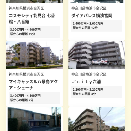
神奈川県横浜市金沢区
神奈川県横浜市金沢区
コスモシティ能見台 七番
ダイアパレス横濱富岡
館・八番館
2,400万円～2,600万円
駅からの距離 12分
3,000万円～4,400万円
駅からの距離 19分
神奈川県横浜市金沢区
神奈川県横浜市金沢区
マイキャッスル八景島アク
Ｊ’ｃｉｔｙ六浦
ア・シェーナ
2,200万円～3,200万円
駅からの距離 4分
3,400万円～4,100万円
駅からの距離 2分