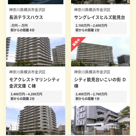
神奈川県横浜市金沢区
神奈川県横浜市金沢区
長浜テラスハウス
サングレイスヒルズ能見台
-万円～-万円
2,100万円～2,600万円
駅からの距離 8分
駅からの距離 2分
神奈川県横浜市金沢区
神奈川県横浜市金沢区
モアクレストマリンシティ
シティ能見台いこいの街 Ｄ
金沢文庫 Ｃ棟
棟
3,400万円～4,200万円
2,400万円～2,700万円
駅からの距離 2分
駅からの距離 1分