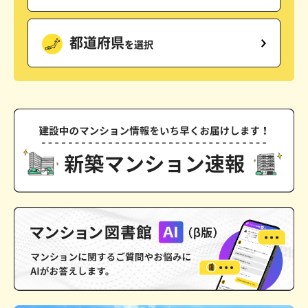
都道府県
を選択