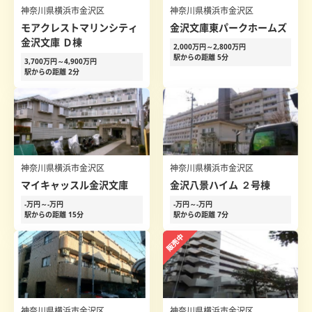
神奈川県横浜市金沢区
神奈川県横浜市金沢区
モアクレストマリンシティ
金沢文庫東パークホームズ
金沢文庫 Ｄ棟
2,000万円～2,800万円
駅からの距離 5分
3,700万円～4,900万円
駅からの距離 2分
神奈川県横浜市金沢区
神奈川県横浜市金沢区
マイキャッスル金沢文庫
金沢八景ハイム ２号棟
-万円～-万円
-万円～-万円
駅からの距離 15分
駅からの距離 7分
神奈川県横浜市金沢区
神奈川県横浜市金沢区