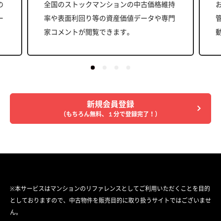
の
全国のストックマンションの中古価格維持
ー
率や表面利回り等の資産価値データや専門
家コメントが閲覧できます。
新規会員登録
（もちろん無料、１分で登録完了！）
※本サービスはマンションのリファレンスとしてご利用いただくことを目的
としておりますので、中古物件を販売目的に取り扱うサイトではございませ
ん。