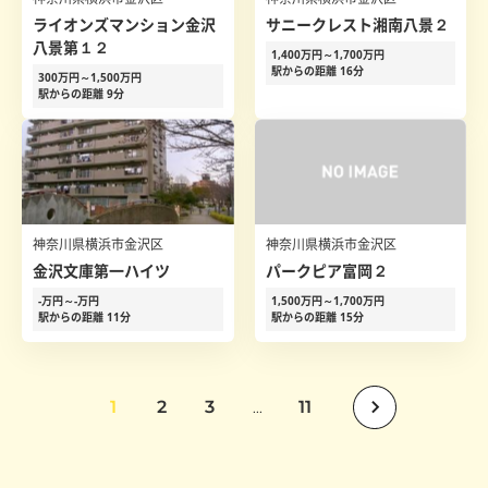
ライオンズマンション金沢
サニークレスト湘南八景２
八景第１２
1,400万円～1,700万円
駅からの距離 16分
300万円～1,500万円
駅からの距離 9分
神奈川県横浜市金沢区
神奈川県横浜市金沢区
金沢文庫第一ハイツ
パークピア富岡２
-万円～-万円
1,500万円～1,700万円
駅からの距離 11分
駅からの距離 15分
1
2
3
11
...