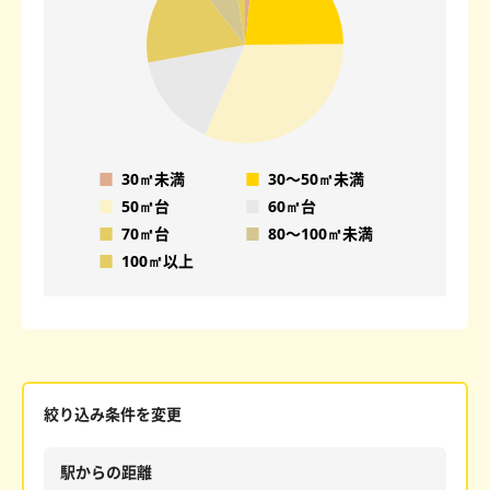
■
30㎡未満
■
30〜50㎡未満
■
50㎡台
■
60㎡台
■
70㎡台
■
80〜100㎡未満
■
100㎡以上
絞り込み条件を変更
駅からの距離