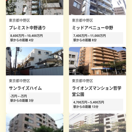
東京都中野区
東京都中野区
プレミスト中野通り
ミッドアベニュー中野
8,600万円～10,400万円
7,400万円～11,000万円
駅からの距離 4分
駅からの距離 8分
東京都中野区
東京都中野区
サンライズハイム
ライオンズマンション哲学
堂公園
-万円～-万円
駅からの距離 3分
4,700万円～5,400万円
駅からの距離 13分