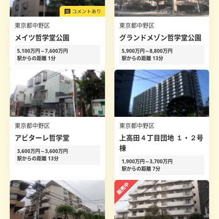
東京都中野区
東京都中野区
メイツ哲学堂公園
グランドメゾン哲学堂公園
5,100万円～7,600万円
5,900万円～8,800万円
駅からの距離 1分
駅からの距離 13分
東京都中野区
東京都中野区
アビターレ哲学堂
上高田４丁目団地 １・２号
棟
3,600万円～3,600万円
駅からの距離 13分
1,900万円～3,700万円
駅からの距離 7分