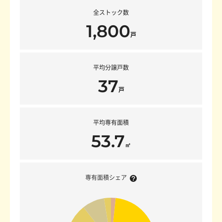
全ストック数
1,800
戸
平均分譲戸数
37
戸
平均専有面積
53.7
㎡
専有面積シェア