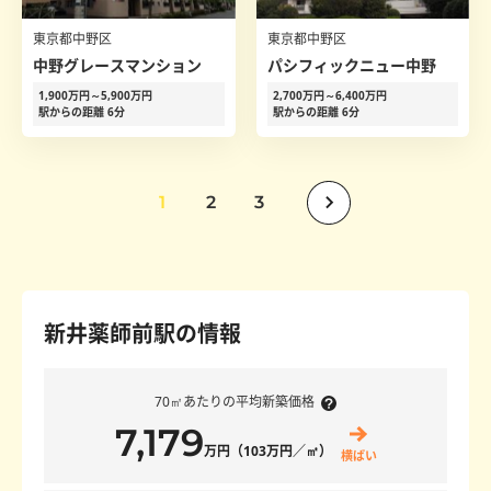
東京都中野区
東京都中野区
中野グレースマンション
パシフィックニュー中野
1,900万円～5,900万円
2,700万円～6,400万円
駅からの距離 6分
駅からの距離 6分
1
2
3
新井薬師前駅の情報
70㎡あたりの平均新築価格
7,179
万円（103万円／㎡）
横ばい