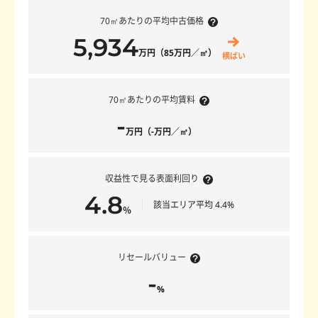
70㎡あたりの平均中古価格
5,934
万円（85万円／㎡）
横ばい
70㎡あたりの平均賃料
-
万円（-万円／㎡）
収益性で見る表面利回り
4.8
該当エリア平均 4.4%
％
リセールバリュー
-
%