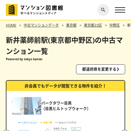
閉じ
探す
る
HOME
中古マンションデータ
東京都
東京都23区
中野区
新
新井薬師前駅(東京都中野区)の中古マ
ンション一覧
Powered by tokyo kantei
都道府県を変更する
非会員でもデータが閲覧できる物件を紹介！
パークタワー目黒
（目黒ヒルトップウォーク）