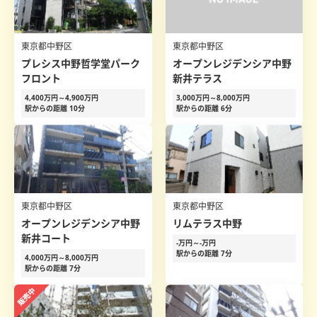
東京都中野区
東京都中野区
プレシス中野哲学堂パーク
オープンレジデンシア中野
フロント
新井テラス
4,400万円～4,900万円
3,000万円～8,000万円
駅からの距離 10分
駅からの距離 6分
東京都中野区
東京都中野区
オープンレジデンシア中野
リムテラス中野
新井コート
-万円～-万円
駅からの距離 7分
4,000万円～8,000万円
駅からの距離 7分