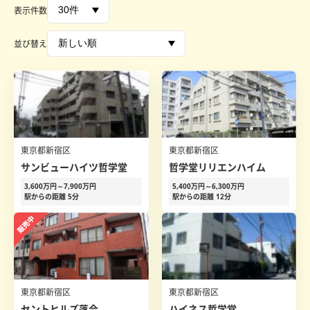
表示件数
並び替え
東京都新宿区
東京都新宿区
サンビューハイツ哲学堂
哲学堂リリエンハイム
3,600万円～7,900万円
5,400万円～6,300万円
駅からの距離 5分
駅からの距離 12分
東京都新宿区
東京都新宿区
セントヒルズ落合
ハイネス哲学堂