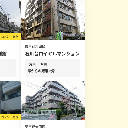
東京都大田区
別館
石川台ロイヤルマンション
-万円～-万円
駅からの距離 2分
東京都大田区