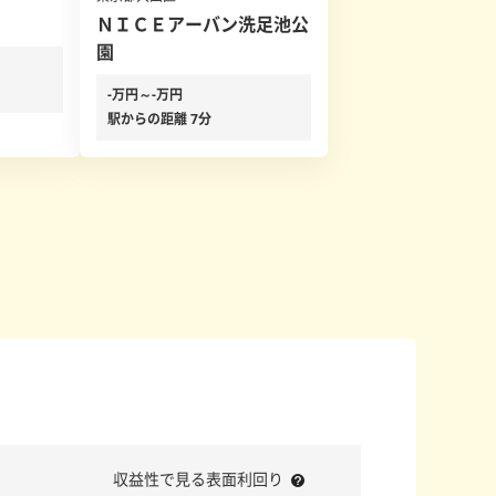
ＮＩＣＥアーバン洗足池公
園
-万円～-万円
駅からの距離 7分
収益性で見る表面利回り