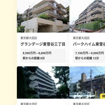
東京都大田区
東京都大田区
グランデージ東雪谷三丁目
パークハイム東雪
8,500万円～8,600万円
7,100万円～9,000万円
駅からの距離 8分
駅からの距離 12分
東京都大田区
東京都大田区