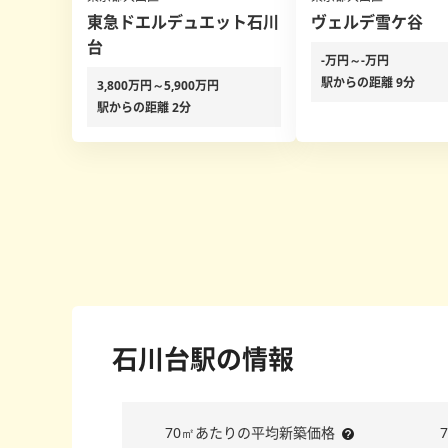
東急ドエルデュエット石川
ヴェルデ雪ケ谷
台
-万円～-万円
駅からの距離 9分
3,800万円～5,900万円
駅からの距離 2分
石川台駅の情報
70㎡あたりの平均新築価格