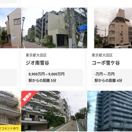
東京都大田区
東京都大田区
ジオ南雪谷
コーポ雪ケ谷
8,900万円～9,000万円
-万円～-万円
駅からの距離 5分
駅からの距離 4分