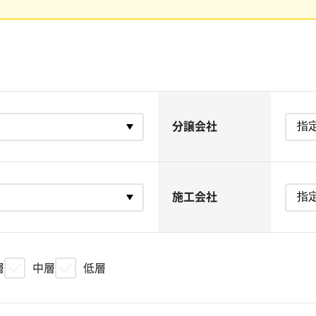
分譲会社
施工会社
層
中層
低層