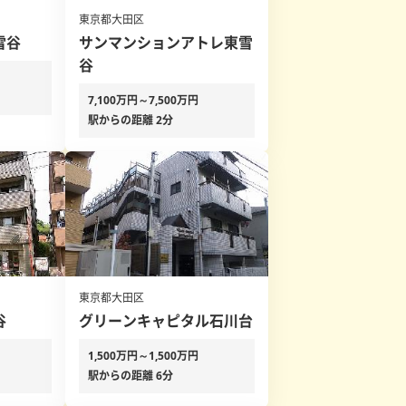
東京都大田区
雪谷
サンマンションアトレ東雪
谷
7,100万円～7,500万円
駅からの距離 2分
東京都大田区
谷
グリーンキャピタル石川台
1,500万円～1,500万円
駅からの距離 6分