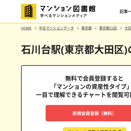
記事
HOME
中古マンションデータ
東京都
東京都23区
大
石川台駅(東京都大田区
無料で会員登録すると
「マンションの資産性タイプ
一目で理解できるチャートを閲覧可
ドムス南麻布
新規会員登録（無料）
格維持率
表面利回り