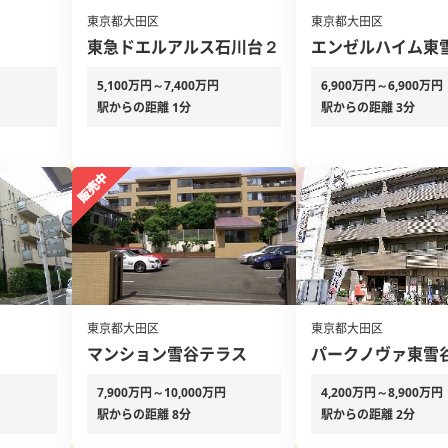
東京都大田区
東京都大田区
東急ドエルアルス石川台２
エンゼルハイム東
5,100万円～7,400万円
6,900万円～6,900万円
駅からの距離 1分
駅からの距離 3分
東京都大田区
東京都大田区
マンション雪谷テラス
パークノヴァ東雪
7,900万円～10,000万円
4,200万円～8,900万円
駅からの距離 8分
駅からの距離 2分