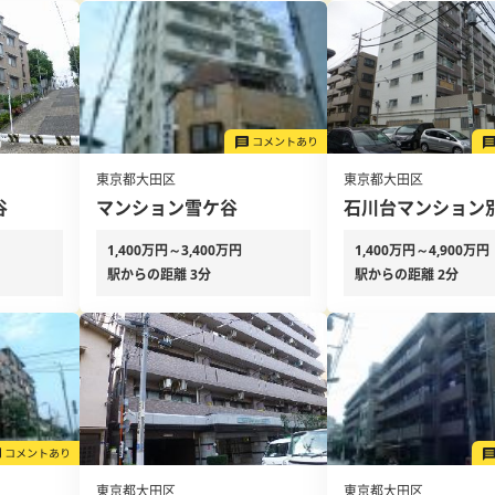
東京都大田区
東京都大田区
谷
マンション雪ケ谷
石川台マンション
1,400万円～3,400万円
1,400万円～4,900万円
駅からの距離 3分
駅からの距離 2分
東京都大田区
東京都大田区