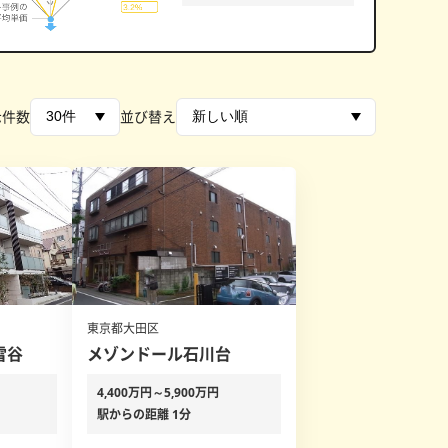
示件数
並び替え
東京都大田区
雪谷
メゾンドール石川台
4,400万円～5,900万円
駅からの距離 1分