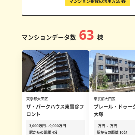
マンション指数の活用方法
63
マンションデータ数
棟
東京都大田区
東京都大田区
ザ・パークハウス東雪谷フ
プレール・ドゥー
ロント
大塚
3,000万円～9,000万円
-万円～-万円
駅からの距離 4分
駅からの距離 10分