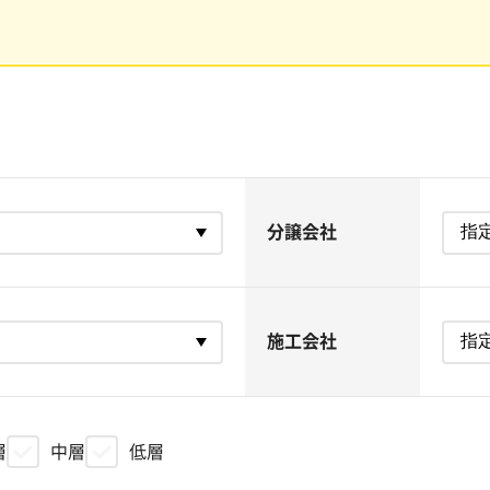
分譲会社
施工会社
層
中層
低層