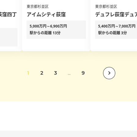
東京都杉並区
東京都杉並区
荻窪四丁
アイムシティ荻窪
デュフレ荻窪デュ
5,000万円～6,900万円
5,400万円～7,000万円
駅からの距離 13分
駅からの距離 3分
1
2
3
9
...