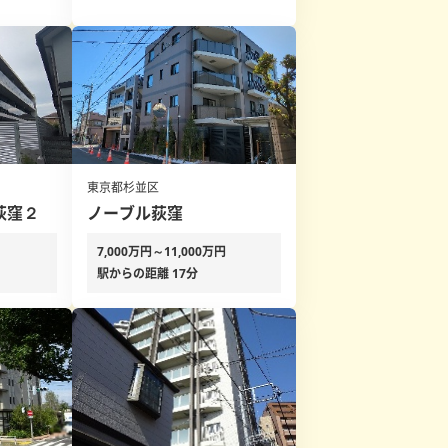
東京都杉並区
荻窪２
ノーブル荻窪
7,000万円～11,000万円
駅からの距離 17分