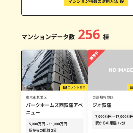
マンション指数の活用方法
256
マンションデータ数
棟
東京都杉並区
東京都杉並区
パークホームズ西荻窪アベ
ジオ荻窪
ニュー
7,000万円～17,000万
駅からの距離 12分
5,000万円～11,000万円
駅からの距離 2分