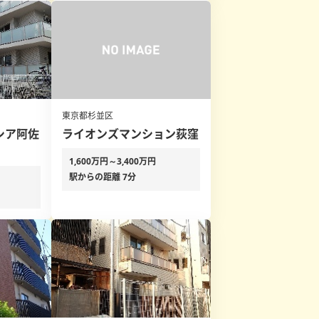
東京都杉並区
シア阿佐
ライオンズマンション荻窪
1,600万円～3,400万円
駅からの距離 7分