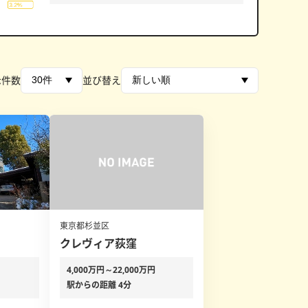
示件数
並び替え
東京都杉並区
クレヴィア荻窪
4,000万円～22,000万円
駅からの距離 4分