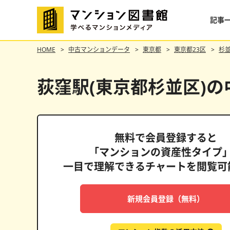
記事
HOME
中古マンションデータ
東京都
東京都23区
杉
荻窪駅(東京都杉並区)
無料で会員登録すると
「マンションの資産性タイプ
一目で理解できるチャートを閲覧可
ドムス南麻布
新規会員登録（無料）
格維持率
表面利回り