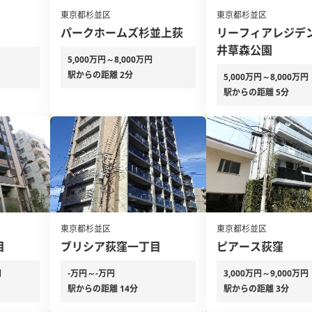
東京都杉並区
東京都杉並区
パークホームズ杉並上荻
リーフィアレジデ
井草森公園
5,000万円～8,000万円
駅からの距離 2分
5,000万円～8,000万円
駅からの距離 5分
東京都杉並区
東京都杉並区
目
ブリシア荻窪一丁目
ピアース荻窪
円
-万円～-万円
3,000万円～9,000万円
駅からの距離 14分
駅からの距離 3分