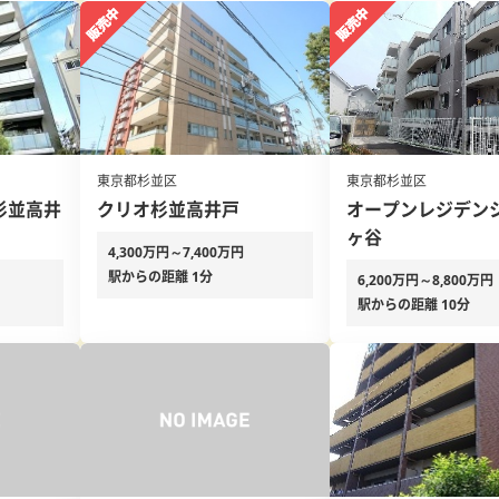
東京都杉並区
東京都杉並区
杉並高井
クリオ杉並高井戸
オープンレジデン
ヶ谷
4,300万円～7,400万円
駅からの距離 1分
6,200万円～8,800万円
駅からの距離 10分