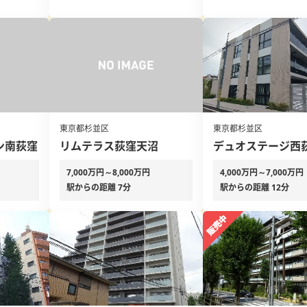
東京都杉並区
東京都杉並区
ン南荻窪
リムテラス荻窪天沼
デュオステージ西
7,000万円～8,000万円
4,000万円～7,000万円
駅からの距離 7分
駅からの距離 12分