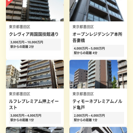
東京都墨田区
東京都墨田区
クレヴィア両国国技館通り
オープンレジデンシア本所
吾妻橋
3,000万円～10,000万円
駅からの距離 2分
4,000万円～5,000万円
駅からの距離 4分
東京都墨田区
東京都墨田区
ルフレプレミアム押上イー
ティモーネプレミアムノル
スト
ド亀戸
3,000万円～4,000万円
2,000万円～4,000万円
駅からの距離 1分
駅からの距離 1分