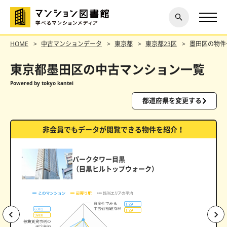
閉じ
探す
る
HOME
中古マンションデータ
東京都
東京都23区
墨田区の物件
東京都墨田区の中古マンション一覧
Powered by tokyo kantei
都道府県を変更する
非会員でもデータが閲覧できる物件を紹介！
パークタワー目黒
（目黒ヒルトップウォーク）