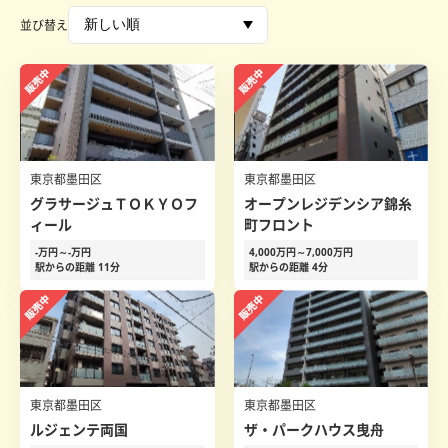
並び替え
東京都墨田区
東京都墨田区
グラサージュＴＯＫＹＯフ
オープンレジデンシア錦糸
ィール
町フロント
-万円～-万円
4,000万円～7,000万円
駅からの距離 11分
駅からの距離 4分
東京都墨田区
東京都墨田区
ルジェンテ両国
ザ・パークハウス曳舟