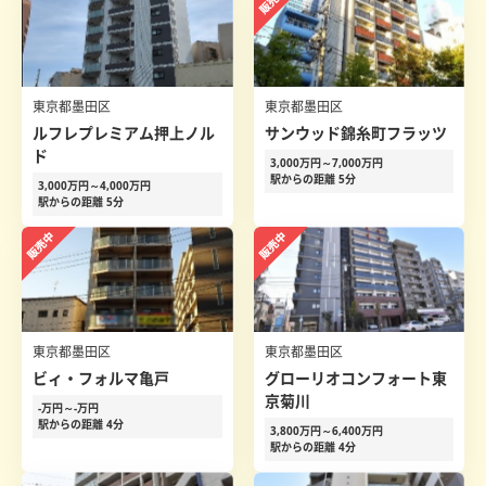
東京都墨田区
東京都墨田区
ルフレプレミアム押上ノル
サンウッド錦糸町フラッツ
ド
3,000万円～7,000万円
駅からの距離 5分
3,000万円～4,000万円
駅からの距離 5分
東京都墨田区
東京都墨田区
ビィ・フォルマ亀戸
グローリオコンフォート東
京菊川
-万円～-万円
駅からの距離 4分
3,800万円～6,400万円
駅からの距離 4分