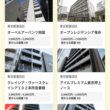
東京都墨田区
東京都墨田区
オーベルアーバンツ両国
オープンレジデンシア曳舟
3,000万円～5,000万円
3,000万円～7,000万円
駅からの距離 3分
駅からの距離 9分
東京都墨田区
東京都墨田区
クレイシア・ヴァースクレ
アイルプレミアム東京押上
イシアＩＤＺ本所吾妻橋
ノース
3,000万円～5,000万円
2,000万円～4,000万円
駅からの距離 7分
駅からの距離 3分