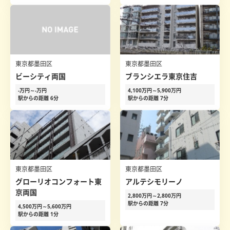
東京都墨田区
東京都墨田区
ビーシティ両国
ブランシエラ東京住吉
-万円～-万円
4,100万円～5,900万円
駅からの距離 6分
駅からの距離 7分
東京都墨田区
東京都墨田区
グローリオコンフォート東
アルテシモリーノ
京両国
2,800万円～2,800万円
駅からの距離 7分
4,500万円～5,600万円
駅からの距離 1分