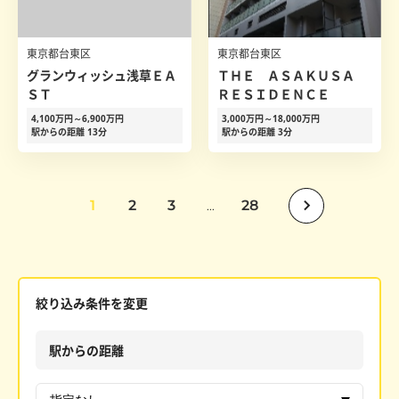
東京都台東区
東京都台東区
グランウィッシュ浅草ＥＡ
ＴＨＥ ＡＳＡＫＵＳＡ
ＳＴ
ＲＥＳＩＤＥＮＣＥ
4,100万円～6,900万円
3,000万円～18,000万円
駅からの距離 13分
駅からの距離 3分
1
2
3
28
...
絞り込み条件を変更
駅からの距離