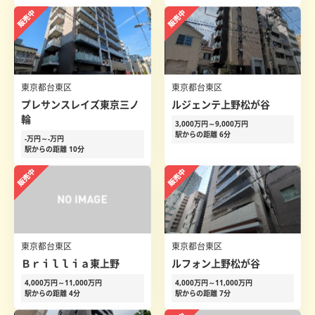
東京都台東区
東京都台東区
プレサンスレイズ東京三ノ
ルジェンテ上野松が谷
輪
3,000万円～9,000万円
駅からの距離 6分
-万円～-万円
駅からの距離 10分
東京都台東区
東京都台東区
Ｂｒｉｌｌｉａ東上野
ルフォン上野松が谷
4,000万円～11,000万円
4,000万円～11,000万円
駅からの距離 4分
駅からの距離 7分