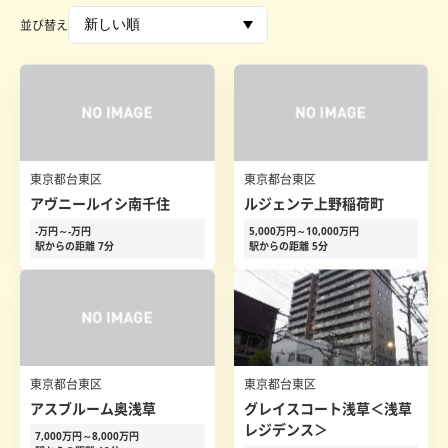
並び替え
東京都台東区
東京都台東区
アヴニールイシ南千住
ルジェンテ上野稲荷町
-万円～-万円
5,000万円～10,000万円
駅からの距離 7分
駅からの距離 5分
東京都台東区
東京都台東区
アスブルーム奥浅草
グレイスコート浅草＜浅草
レジデンス＞
7,000万円～8,000万円