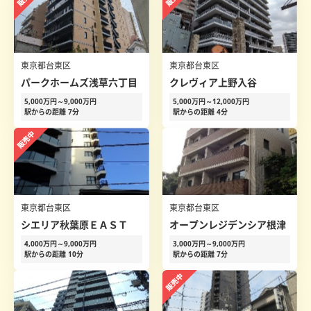
東京都台東区
東京都台東区
パークホームズ浅草六丁目
クレヴィア上野入谷
5,000万円～9,000万円
5,000万円～12,000万円
駅からの距離 7分
駅からの距離 4分
東京都台東区
東京都台東区
シエリア秋葉原ＥＡＳＴ
オープンレジデンシア根津
4,000万円～9,000万円
3,000万円～9,000万円
駅からの距離 10分
駅からの距離 7分