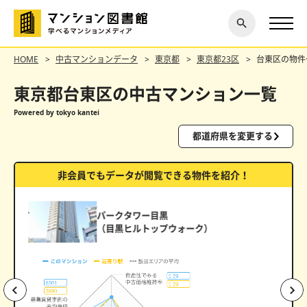
閉じ
探す
る
HOME
中古マンションデータ
東京都
東京都23区
台東区の物件
東京都台東区の中古マンション一覧
Powered by tokyo kantei
都道府県を変更する
非会員でもデータが閲覧できる物件を紹介！
パークタワー目黒
（目黒ヒルトップウォーク）