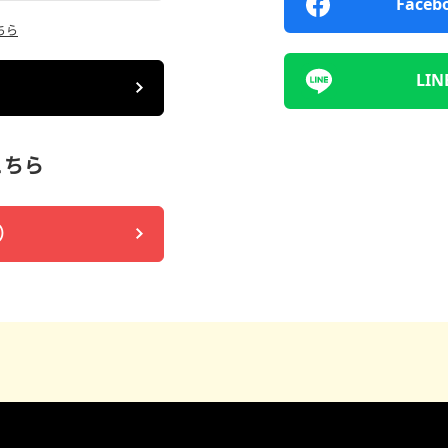
Fac
ちら
LI
こちら
）