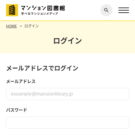
閉じ
探す
る
HOME
ログイン
ログイン
メールアドレスでログイン
メールアドレス
パスワード