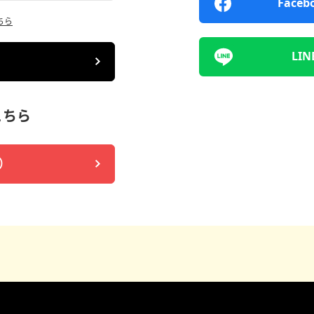
Fac
ちら
LI
こちら
）