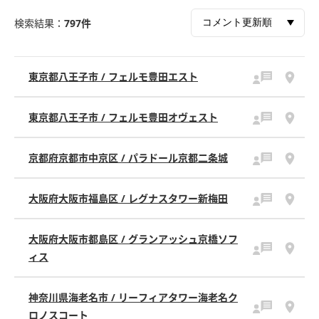
検索結果：
797件
東京都八王子市 / フェルモ豊田エスト
東京都八王子市 / フェルモ豊田オヴェスト
京都府京都市中京区 / パラドール京都二条城
大阪府大阪市福島区 / レグナスタワー新梅田
大阪府大阪市都島区 / グランアッシュ京橋ソフ
ィス
神奈川県海老名市 / リーフィアタワー海老名ク
ロノスコート