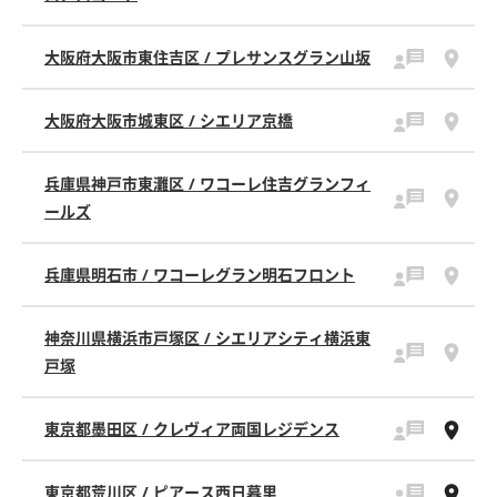
大阪府大阪市東住吉区 / プレサンスグラン山坂
大阪府大阪市城東区 / シエリア京橋
兵庫県神戸市東灘区 / ワコーレ住吉グランフィ
ールズ
兵庫県明石市 / ワコーレグラン明石フロント
神奈川県横浜市戸塚区 / シエリアシティ横浜東
戸塚
東京都墨田区 / クレヴィア両国レジデンス
東京都荒川区 / ピアース西日暮里