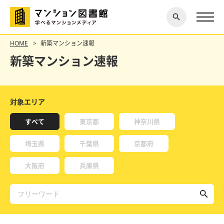
閉じ
探す
る
HOME
新築マンション速報
新築マンション速報
対象エリア
すべて
東京都
神奈川県
埼玉県
千葉県
京都府
大阪府
兵庫県
検索