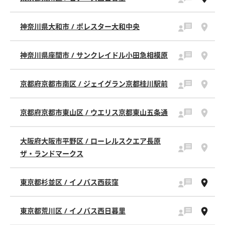
神奈川県大和市 / ポレスター大和中央
神奈川県座間市 / サンクレイドル小田急相模原
京都府京都市南区 / ジェイグラン京都桂川駅前
京都府京都市東山区 / ウエリス京都東山五条通
大阪府大阪市平野区 / ローレルスクエア長原
ザ・ランドマークス
東京都杉並区 / イノバス西荻窪
東京都荒川区 / イノバス西日暮里