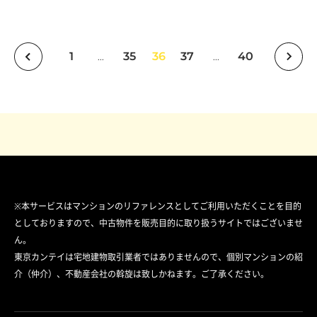
1
35
36
37
40
...
...
※本サービスはマンションのリファレンスとしてご利用いただくことを目的
としておりますので、中古物件を販売目的に取り扱うサイトではございませ
ん。
東京カンテイは宅地建物取引業者ではありませんので、個別マンションの紹
介（仲介）、不動産会社の斡旋は致しかねます。ご了承ください。