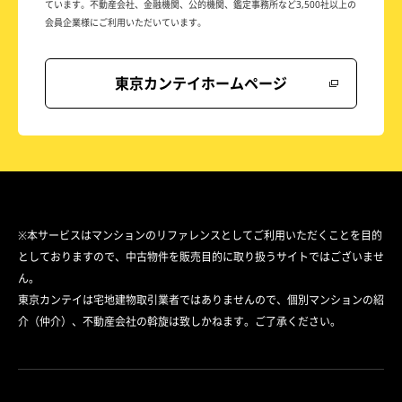
ています。
不動産会社、金融機関、公的機関、鑑定事務所など
3,500社以上の
会員企業様にご利用いただいています。
東京カンテイホームページ
※本サービスはマンションのリファレンスとしてご利用いただくことを目的
としておりますので、中古物件を販売目的に取り扱うサイトではございませ
ん。
東京カンテイは宅地建物取引業者ではありませんので、個別マンションの紹
介（仲介）、不動産会社の斡旋は致しかねます。ご了承ください。