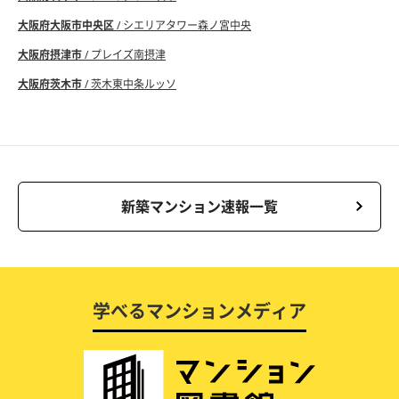
大阪府大阪市中央区
/ シエリアタワー森ノ宮中央
大阪府摂津市
/ プレイズ南摂津
大阪府茨木市
/ 茨木東中条ルッソ
新築マンション速報一覧
学べるマンションメディア