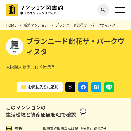
閉じ
探す
る
HOME
新築マンション
ブランニード此花ザ・パークヴィスタ
ブランニード此花ザ・パークヴ
ィスタ
大阪府大阪市此花区伝法６
お気に入りに追加
このマンションの
生活環境と資産価値をAIで確認
交通
阪神電鉄阪神なんば線 「伝法」
徒歩7分