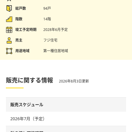
総戸数
94戸
階数
14階
竣工予定時期
2028年6月予定
売主
フジ住宅
用途地域
第一種住居地域
販売に関する情報
2026年8月3日更新
販売スケジュール
2026年7月（予定）