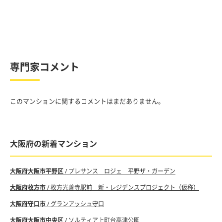
専門家コメント
このマンションに関するコメントはまだありません。
大阪府の新着マンション
大阪府大阪市平野区
/ プレサンス ロジェ 平野ザ・ガーデン
大阪府枚方市
/ 枚方光善寺駅前 新・レジデンスプロジェクト（仮称）
大阪府守口市
/ グランアッシュ守口
大阪府大阪市中央区
/ ソルティア上町台高津公園