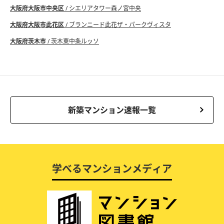
大阪府大阪市中央区
/ シエリアタワー森ノ宮中央
大阪府大阪市此花区
/ ブランニード此花ザ・パークヴィスタ
大阪府茨木市
/ 茨木東中条ルッソ
新築マンション速報一覧
学べるマンションメディア