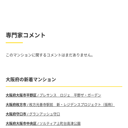
専門家コメント
このマンションに関するコメントはまだありません。
大阪府の新着マンション
大阪府大阪市平野区
/ プレサンス ロジェ 平野ザ・ガーデン
大阪府枚方市
/ 枚方光善寺駅前 新・レジデンスプロジェクト（仮称）
大阪府守口市
/ グランアッシュ守口
大阪府大阪市中央区
/ ソルティア上町台高津公園