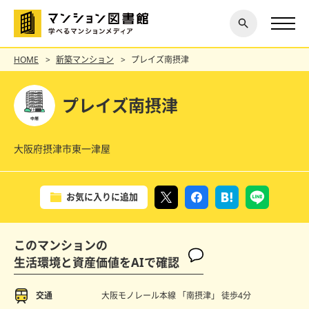
閉じ
探す
る
HOME
新築マンション
プレイズ南摂津
プレイズ南摂津
大阪府摂津市東一津屋
お気に入りに追加
このマンションの
生活環境と資産価値をAIで確認
交通
大阪モノレール本線 「南摂津」
徒歩4分