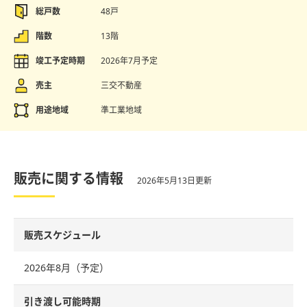
総戸数
48戸
階数
13階
竣工予定時期
2026年7月予定
売主
三交不動産
用途地域
準工業地域
販売に関する情報
2026年5月13日更新
販売スケジュール
2026年8月（予定）
引き渡し可能時期