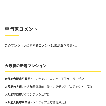
専門家コメント
このマンションに関するコメントはまだありません。
大阪府の新着マンション
大阪府大阪市平野区
/ プレサンス ロジェ 平野ザ・ガーデン
大阪府枚方市
/ 枚方光善寺駅前 新・レジデンスプロジェクト（仮称）
大阪府守口市
/ グランアッシュ守口
大阪府大阪市中央区
/ ソルティア上町台高津公園