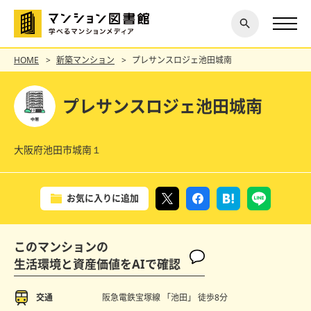
閉じ
探す
る
HOME
新築マンション
プレサンスロジェ池田城南
プレサンスロジェ池田城南
大阪府池田市城南１
お気に入りに追加
このマンションの
生活環境と資産価値をAIで確認
交通
阪急電鉄宝塚線 「池田」
徒歩8分