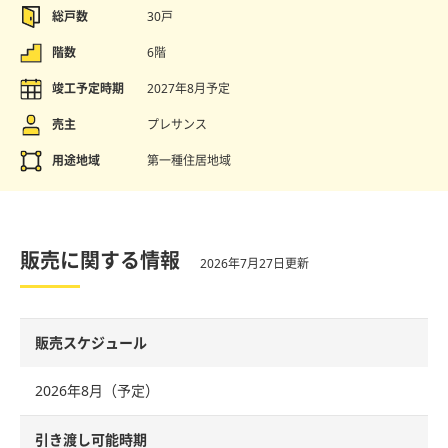
総戸数
30戸
階数
6階
竣工予定時期
2027年8月予定
売主
プレサンス
用途地域
第一種住居地域
販売に関する情報
2026年7月27日更新
販売スケジュール
2026年8月（予定）
引き渡し可能時期