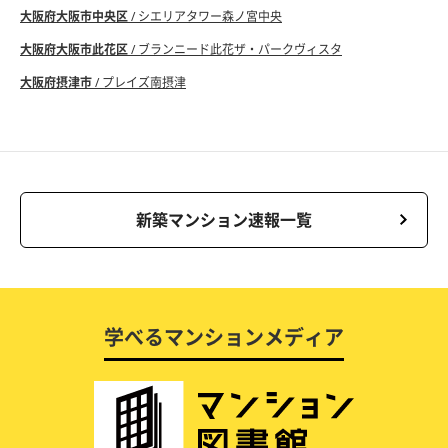
大阪府大阪市中央区
/ シエリアタワー森ノ宮中央
大阪府大阪市此花区
/ ブランニード此花ザ・パークヴィスタ
大阪府摂津市
/ プレイズ南摂津
新築マンション速報一覧
学べるマンションメディア