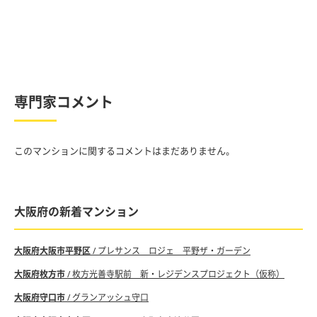
専門家コメント
このマンションに関するコメントはまだありません。
大阪府の新着マンション
大阪府大阪市平野区
/ プレサンス ロジェ 平野ザ・ガーデン
大阪府枚方市
/ 枚方光善寺駅前 新・レジデンスプロジェクト（仮称）
大阪府守口市
/ グランアッシュ守口