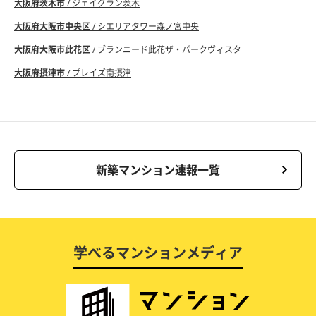
大阪府茨木市
/ ジェイグラン茨木
大阪府大阪市中央区
/ シエリアタワー森ノ宮中央
大阪府大阪市此花区
/ ブランニード此花ザ・パークヴィスタ
大阪府摂津市
/ プレイズ南摂津
新築マンション速報一覧
学べるマンションメディア