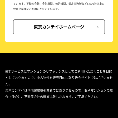
ています。
不動産会社、金融機関、公的機関、鑑定事務所など
3,500社以上の
会員企業様にご利用いただいています。
東京カンテイホームページ
※本サービスはマンションのリファレンスとしてご利用いただくことを目的
としておりますので、中古物件を販売目的に取り扱うサイトではございませ
ん。
東京カンテイは宅地建物取引業者ではありませんので、個別マンションの紹
介（仲介）、不動産会社の斡旋は致しかねます。ご了承ください。