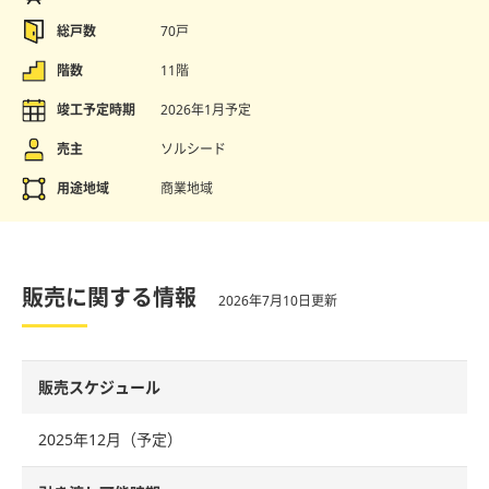
総戸数
70戸
階数
11階
竣工予定時期
2026年1月予定
売主
ソルシード
用途地域
商業地域
販売に関する情報
2026年7月10日更新
販売スケジュール
2025年12月（予定）