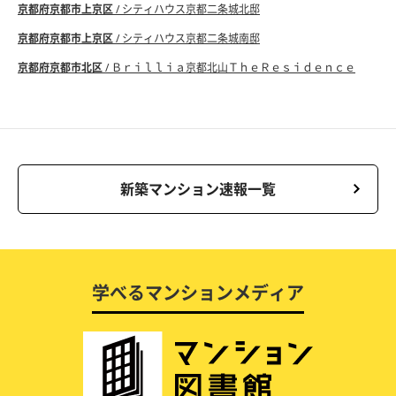
京都府京都市上京区
/ シティハウス京都二条城北邸
京都府京都市上京区
/ シティハウス京都二条城南邸
京都府京都市北区
/ Ｂｒｉｌｌｉａ京都北山ＴｈｅＲｅｓｉｄｅｎｃｅ
新築マンション速報一覧
学べるマンションメディア