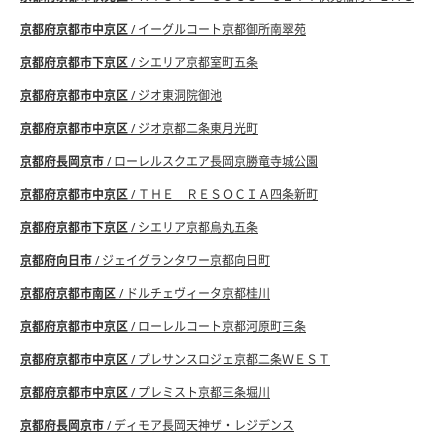
京都府京都市中京区
/ イーグルコート京都御所南翠苑
京都府京都市下京区
/ シエリア京都室町五条
京都府京都市中京区
/ ジオ東洞院御池
京都府京都市中京区
/ ジオ京都二条東月光町
京都府長岡京市
/ ローレルスクエア長岡京勝竜寺城公園
京都府京都市中京区
/ ＴＨＥ ＲＥＳＯＣＩＡ四条新町
京都府京都市下京区
/ シエリア京都烏丸五条
京都府向日市
/ ジェイグランタワー京都向日町
京都府京都市南区
/ ドルチェヴィータ京都桂川
京都府京都市中京区
/ ローレルコート京都河原町三条
京都府京都市中京区
/ プレサンスロジェ京都二条ＷＥＳＴ
京都府京都市中京区
/ プレミスト京都三条堀川
京都府長岡京市
/ ディモア長岡天神ザ・レジデンス