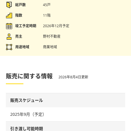
総戸数
45戸
階数
11階
竣工予定時期
2026年12月予定
売主
野村不動産
用途地域
商業地域
販売に関する情報
2026年8月4日更新
販売スケジュール
2025年9月（予定）
引き渡し可能時期