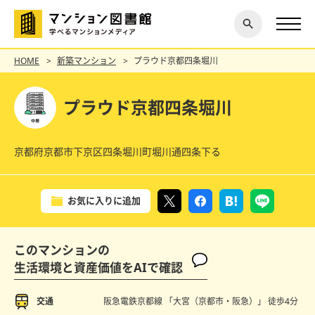
閉じ
探す
る
HOME
新築マンション
プラウド京都四条堀川
プラウド京都四条堀川
京都府京都市下京区四条堀川町堀川通四条下る
お気に入りに追加
このマンションの
生活環境と資産価値をAIで確認
交通
阪急電鉄京都線 「大宮（京都市・阪急）」
徒歩4分