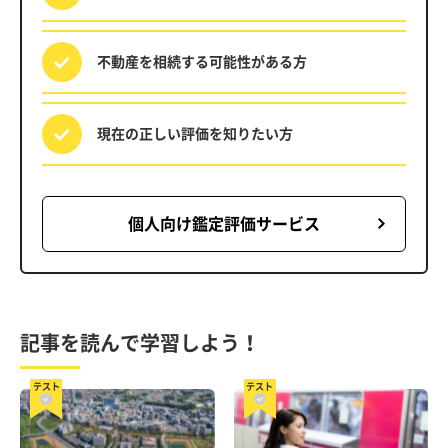
不動産を相続する
可能性がある方
現在の正しい評価を
知りたい方
個人向け鑑定評価サービス
記事を読んで学習しよう！
テスト
テスト