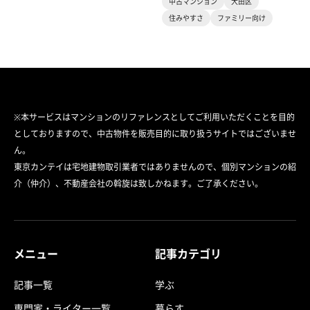
中古マンション
大田区
住みやすさ
ファミリー向け
※本サービスはマンションのリファレンスとしてご利用いただくことを目的
としておりますので、中古物件を販売目的に取り扱うサイトではございませ
ん。
東京カンテイは宅地建物取引業者ではありませんので、個別マンションの紹
介（仲介）、不動産会社の斡旋は致しかねます。ご了承ください。
メニュー
記事カテゴリ
記事一覧
学ぶ
専門家・ライター一覧
暮らす