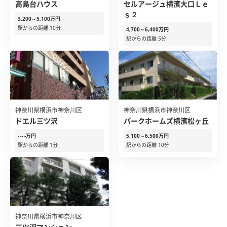
高島台ハウス
セルアージュ横濱大口Ｌｅ
ｓ２
3,200～5,100万円
駅からの距離 10分
4,700～6,400万円
駅からの距離 5分
神奈川県横浜市神奈川区
神奈川県横浜市神奈川区
ドエル三ツ沢
パークホームズ横濱松ヶ丘
-～-万円
5,100～6,500万円
駅からの距離 1分
駅からの距離 10分
神奈川県横浜市神奈川区