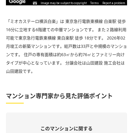
Image may be subject to copyright
Terms
Report a problem
「ミオカステーロ横浜白楽」は 東京急行電鉄東横線 白楽駅 徒歩
16分に立地する6階建ての中層マンションです。 また２路線利用
可能で東京急行電鉄東横線 東白楽駅 徒歩 18分です。 2026年02
月竣工の新築マンションです。総戸数は33戸と中規模のマンショ
ンです。 住戸の専有面積は約63㎡から約76㎡とファミリー向け
タイプが中心となっています。 分譲会社は山田建設 施工会社は
山田建設です。
マンション専門家から見た評価ポイント
このマンションに関する