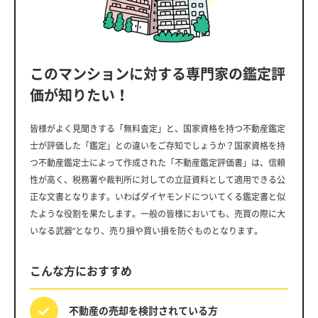
このマンションに対する専門家の鑑定評
価が知りたい！
皆様がよく見聞きする「無料査定」と、国家資格を持つ不動産鑑定
士が評価した「鑑定」との違いをご存知でしょうか？国家資格を持
つ不動産鑑定士によって作成された「不動産鑑定評価書」は、信頼
性が高く、税務署や裁判所に対しての立証資料として適用できる公
正な文書となります。いわばダイヤモンドについてくる鑑定書と似
たような役割を果たします。一般の皆様においても、売買の際に大
いなる武器”となり、売り損や買い損を防ぐものとなります。
こんな方におすすめ
不動産の売却を
検討されている方