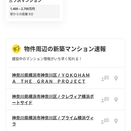
三ツ沢マンション
1,400～2,700万円
駅からの距離 8分
物件周辺の新築マンション速報
建設中のマンション情報がいち早く知れる！
神奈川県横浜市神奈川区 / ＹＯＫＯＨＡＭ
Ａ ＴＨＥ ＧＲＡＮ ＰＲＯＪＥＣＴ
神奈川県横浜市神奈川区 / クレヴィア横浜ポ
ートサイド
神奈川県横浜市神奈川区 / プライム横浜ヴィ
ラ