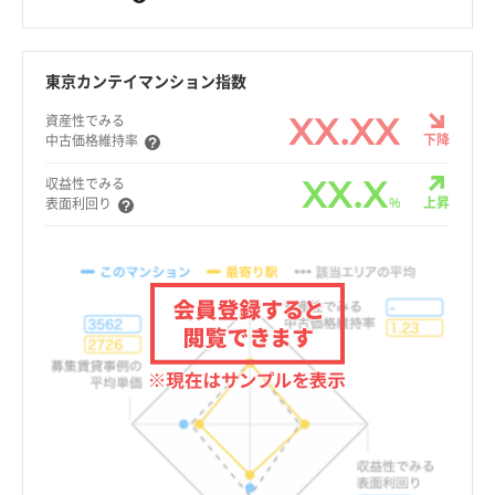
東京カンテイマンション指数
XX.XX
資産性でみる
下降
中古価格維持率
XX.X
収益性でみる
%
上昇
表面利回り