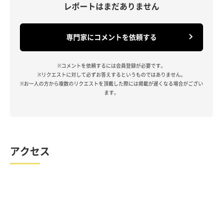
レポートはまだありません
専門家にコメントを依頼する
※コメントを依頼するには会員登録が必要です。
※リクエストに対して必ずお答えするというものではありません。
※お一人の方から複数のリクエストを頂戴した際には掲載が遅くなる場合がござい
ます。
アクセス