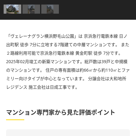
「ヴェレーナグラン横浜野毛山公園」は 京浜急行電鉄本線 日ノ
出町駅 徒歩 7分に立地する7階建ての中層マンションです。 また
２路線利用可能で京浜急行電鉄本線 黄金町駅 徒歩 7分です。
2025年02月竣工の新築マンションです。総戸数は39戸と中規模
のマンションです。 住戸の専有面積は約66㎡から約110㎡とファ
ミリー向けタイプが中心となっています。 分譲会社は大和地所
レジデンス 施工会社は日成工事です。
マンション専門家から見た評価ポイント