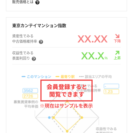
販売価格とは
東京カンテイマンション指数
XX.XX
資産性でみる
下降
中古価格維持率
XX.X
収益性でみる
%
上昇
表面利回り