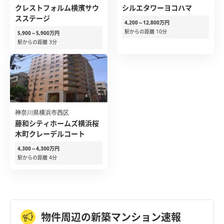
クレストフォルム横濱サウ
シルエタワーヨコハマ
スステージ
4,200～12,800万円
駅からの距離 10分
5,900～5,900万円
駅からの距離 3分
神奈川県横浜市西区
藤和シティホームズ横浜桜
木町クレーデルコート
4,300～4,300万円
駅からの距離 4分
物件周辺の新築マンション速報