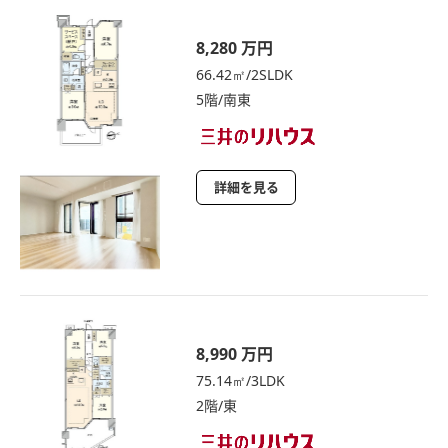
8,280 万円
66.42㎡/2SLDK
5階/南東
詳細を見る
8,990 万円
75.14㎡/3LDK
2階/東