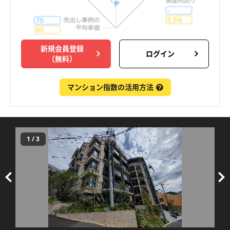
新規会員登録
ログイン
（無料）
マンション指数の活用方法
1
/
3