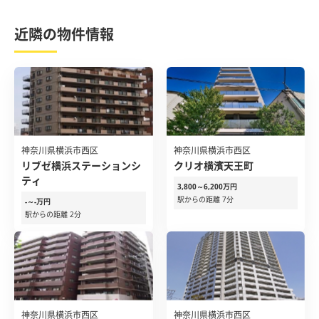
近隣の物件情報
神奈川県横浜市西区
神奈川県横浜市西区
リブゼ横浜ステーションシ
クリオ横濱天王町
ティ
3,800～6,200万円
駅からの距離 7分
-～-万円
駅からの距離 2分
神奈川県横浜市西区
神奈川県横浜市西区