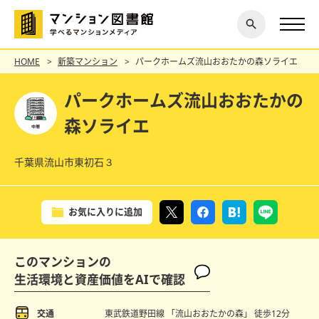
閉じ
探す
る
HOME
新築マンション
パークホームズ流山おおたかの森ソライエ
パークホームズ流山おおたかの
森ソライエ
千葉県流山市東初石３
お気に入りに追加
このマンションの
生活環境と資産価値をAIで確認
交通
東武鉄道野田線 「流山おおたかの森」
徒歩12分