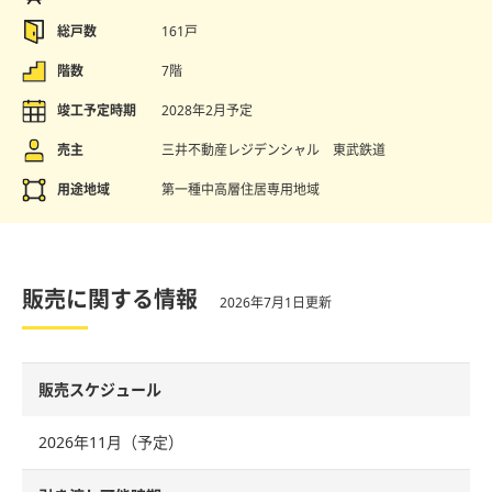
総戸数
161戸
階数
7階
竣工予定時期
2028年2月予定
売主
三井不動産レジデンシャル 東武鉄道
用途地域
第一種中高層住居専用地域
販売に関する情報
2026年7月1日更新
販売スケジュール
2026年11月（予定）