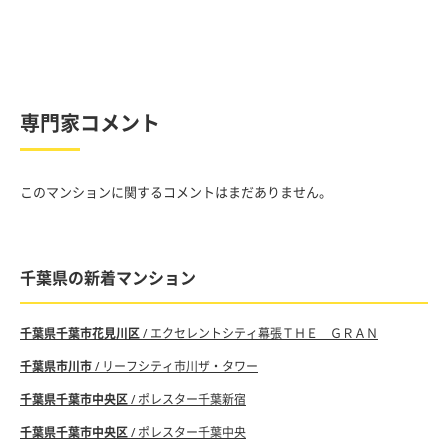
専門家コメント
このマンションに関するコメントはまだありません。
千葉県の新着マンション
千葉県千葉市花見川区
/ エクセレントシティ幕張ＴＨＥ ＧＲＡＮ
千葉県市川市
/ リーフシティ市川ザ・タワー
千葉県千葉市中央区
/ ポレスター千葉新宿
千葉県千葉市中央区
/ ポレスター千葉中央