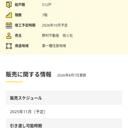
総戸数
512戸
階数
7階
竣工予定時期
2026年10月予定
売主
野村不動産 他５社
用途地域
第一種住居地域
販売に関する情報
2026年8月7日更新
販売スケジュール
2025年11月（予定）
引き渡し可能時期