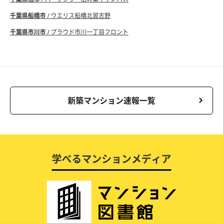
千葉県船橋市
/ ウエリス船橋北習志野
千葉県市川市
/ プラウド市川一丁目フロント
新築マンション速報一覧
学べるマンションメディア