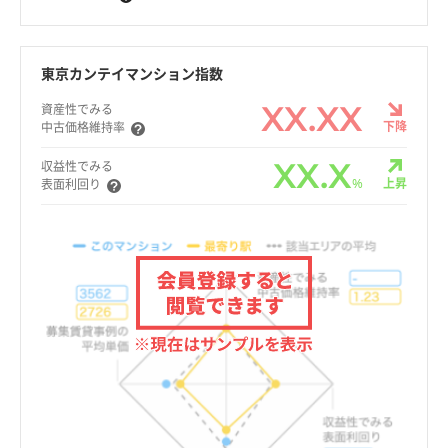
東京カンテイマンション指数
XX.XX
資産性でみる
下降
中古価格維持率
XX.X
収益性でみる
%
上昇
表面利回り