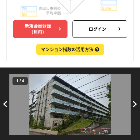
新規会員登録
ログイン
（無料）
マンション指数の活用方法
1
/
4