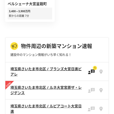
ベルシェーナ大宮盆栽町
3,400～3,900万円
駅からの距離 7分
物件周辺の新築マンション速報
建設中のマンション情報がいち早く知れる！
1
埼玉県さいたま市北区 / ブランズ大宮日進ビ
アレ
埼玉県さいたま市北区 / ルネ大宮宮原ザ・レ
ジデンス
埼玉県さいたま市北区 / ルピアコート大宮日
進