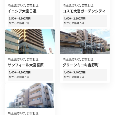
埼玉県さいたま市北区
埼玉県さいたま市北区
イニシア大宮日進
コスモ大宮ガーデンシティ
3,500～4,900万円
1,600～2,600万円
駅からの距離 7分
駅からの距離 5分
埼玉県さいたま市北区
埼玉県さいたま市北区
サンフィール大宮宮原
グリーンミユキ吉野町
3,400～4,200万円
1,400～3,400万円
駅からの距離 1分
駅からの距離 2分
埼玉県さいたま市北区