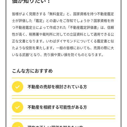
価が知りたい！
皆様がよく見聞きする「無料査定」と、国家資格を持つ不動産鑑定
士が評価した「鑑定」との違いをご存知でしょうか？国家資格を持
つ不動産鑑定士によって作成された「不動産鑑定評価書」は、信頼
性が高く、税務署や裁判所に対しての立証資料として適用できる公
正な文書となります。いわばダイヤモンドについてくる鑑定書と似
たような役割を果たします。一般の皆様においても、売買の際に大
いなる武器”となり、売り損や買い損を防ぐものとなります。
こんな方におすすめ
不動産の売却を
検討されている方
不動産を相続する
可能性がある方