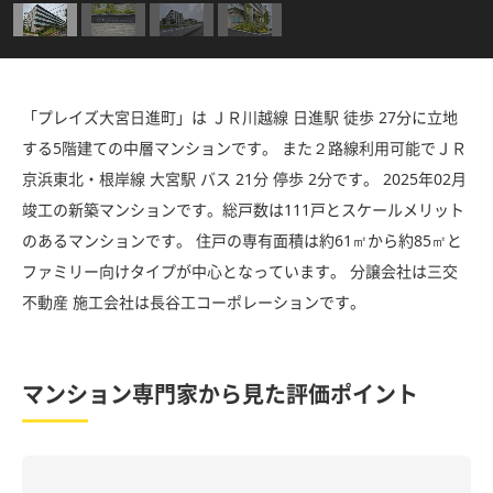
「プレイズ大宮日進町」は ＪＲ川越線 日進駅 徒歩 27分に立地
する5階建ての中層マンションです。 また２路線利用可能でＪＲ
京浜東北・根岸線 大宮駅 バス 21分 停歩 2分です。 2025年02月
竣工の新築マンションです。総戸数は111戸とスケールメリット
のあるマンションです。 住戸の専有面積は約61㎡から約85㎡と
ファミリー向けタイプが中心となっています。 分譲会社は三交
不動産 施工会社は長谷工コーポレーションです。
マンション専門家から見た評価ポイント