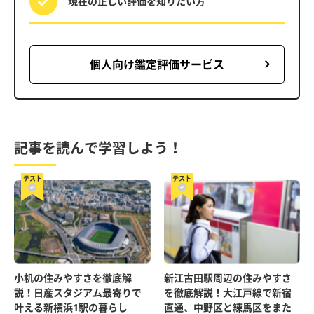
現在の正しい評価を
知りたい方
個人向け鑑定評価サービス
記事を読んで学習しよう！
テスト
テスト
小机の住みやすさを徹底解
新江古田駅周辺の住みやすさ
説！日産スタジアム最寄りで
を徹底解説！大江戸線で新宿
叶える新横浜1駅の暮らし
直通、中野区と練馬区をまた