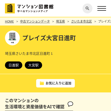
閉じ
探す
る
HOME
中古マンションデータ
埼玉県
さいたま市北区
プレイズ
プレイズ大宮日進町
埼玉県さいたま市北区日進町１
日進駅
大宮駅
お気に入りに追加
このマンションの
生活環境と資産価値をAIで確認