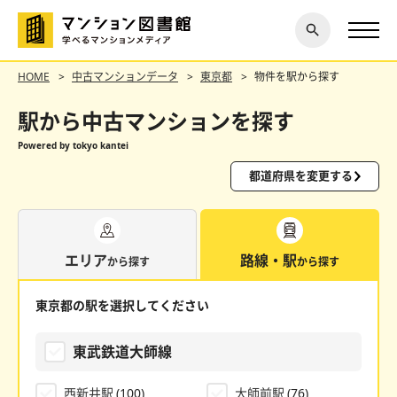
閉じ
探す
る
HOME
中古マンションデータ
東京都
物件を駅から探す
駅から中古マンションを探す
Powered by tokyo kantei
都道府県を変更する
エリア
路線・駅
から探す
から探す
東京都の駅を選択してください
東武鉄道大師線
西新井駅
(100)
大師前駅
(76)