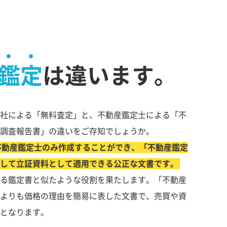
鑑定
は違います。
社による「無料査定」と、不動産鑑定士による「不
調査報告書」の違いをご存知でしょうか。
不動産鑑定士のみ作成することができ、「不動産鑑定
して立証資料として適用できる公正な文書です。
る鑑定書と似たような役割を果たします。「不動産
よりも価格の理由を簡易に表した文書で、売買や資
となります。