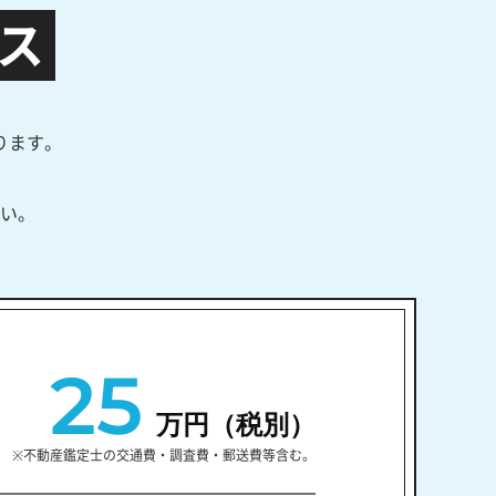
ス
ります。
い。
25
万円（税別）
※不動産鑑定士の交通費・調査費・郵送費等含む。