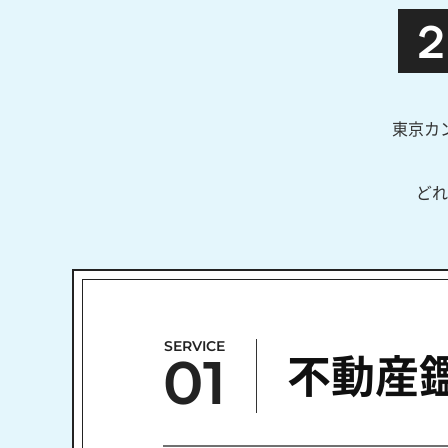
東京カ
どれ
SERVICE
01
不動産