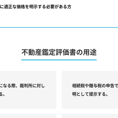
に適正な価格を明示する必要がある方
不動産鑑定評価書の用途
になる際、裁判所に対し
相続税や贈与税の申告
る。
明として提示する。