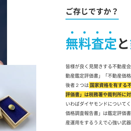
ご存じですか？
無料査定
と
皆様が良く見聞きする不動産会
動産鑑定評価書」「不動産価格
後者２つは
国家資格を有する
評価書」は税務署や裁判所に対
いわばダイヤモンドについてく
価格調査報告書」は鑑定評価書
産運用をするうえで心強い武器