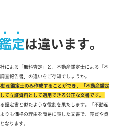
鑑定
は違います。
社による「無料査定」と、不動産鑑定士による「不
調査報告書」の違いをご存知でしょうか。
不動産鑑定士のみ作成することができ、「不動産鑑定
して立証資料として適用できる公正な文書です。
る鑑定書と似たような役割を果たします。「不動産
よりも価格の理由を簡易に表した文書で、売買や資
となります。