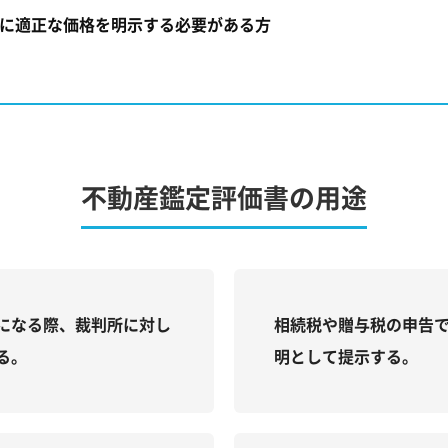
に適正な価格を明示する必要がある方
不動産鑑定評価書の用途
になる際、裁判所に対し
相続税や贈与税の申告
る。
明として提示する。