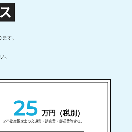
ス
ります。
い。
25
万円（税別）
※不動産鑑定士の交通費・調査費・郵送費等含む。