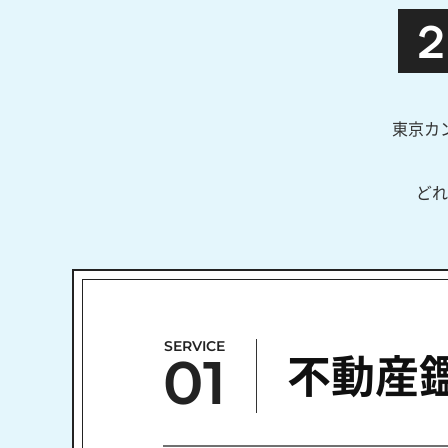
東京カ
どれ
SERVICE
01
不動産