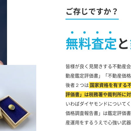
ご存じですか？
無料査定
と
皆様が良く見聞きする不動産会
動産鑑定評価書」「不動産価格
後者２つは
国家資格を有する
評価書」は税務署や裁判所に対
いわばダイヤモンドについてく
価格調査報告書」は鑑定評価書
産運用をするうえで心強い武器