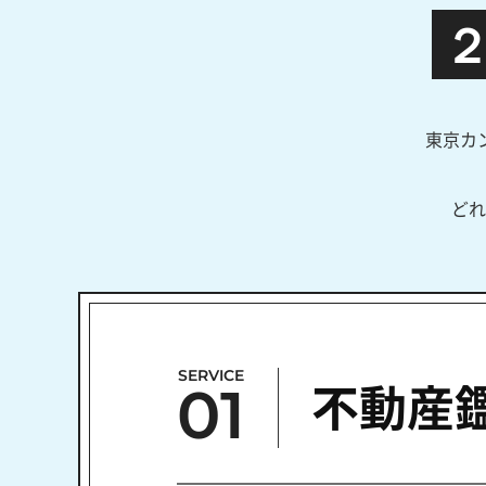
東京カ
どれ
SERVICE
01
不動産