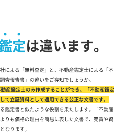
鑑定
は違います。
社による「無料査定」と、不動産鑑定士による「不
調査報告書」の違いをご存知でしょうか。
不動産鑑定士のみ作成することができ、「不動産鑑定
して立証資料として適用できる公正な文書です。
る鑑定書と似たような役割を果たします。「不動産
よりも価格の理由を簡易に表した文書で、売買や資
となります。