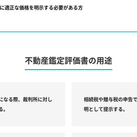
に適正な価格を明示する必要がある方
不動産鑑定評価書の用途
になる際、裁判所に対し
相続税や贈与税の申告
る。
明として提示する。