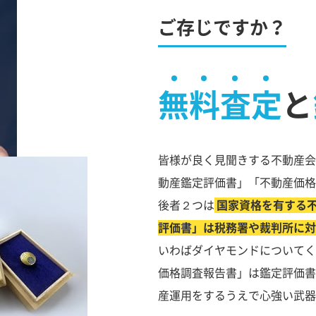
ご存じですか？
無料査定
と
皆様が良く見聞きする不動産会
動産鑑定評価書」「不動産価格
後者２つは
国家資格を有する
評価書」は税務署や裁判所に対
いわばダイヤモンドについてく
価格調査報告書」は鑑定評価書
産運用をするうえで心強い武器