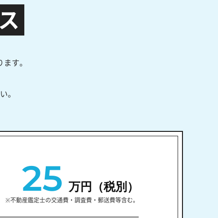
ス
ります。
い。
25
万円（税別）
※不動産鑑定士の交通費・調査費・郵送費等含む。