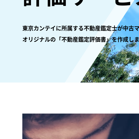
東京カンテイに所属する不動産鑑定士が中古
オリジナルの「不動産鑑定評価書」を作成し